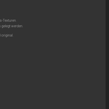
s-Texturen.
s gelegt werden.
 original.