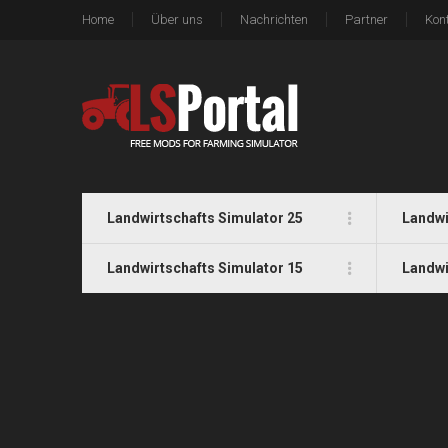
Home
Über uns
Nachrichten
Partner
Kon
Landwirtschafts Simulator 25
Landwi
Landwirtschafts Simulator 15
Landwi