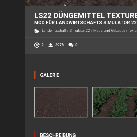
LS22 DÜNGEMITTEL TEXTURE
MOD FÜR LANDWIRTSCHAFTS SIMULATOR 22
Landwirtschafts Simulator 22
›
Maps und Gebäude
›
Textu
2
2978
0
GALERIE
BESCHREIBUNG