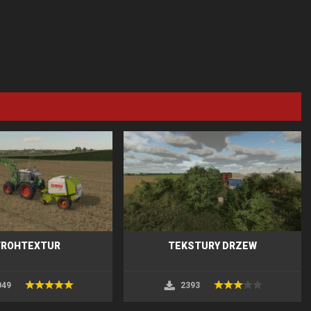
TROHTEXTUR
TEKSTURY DRZEW
049
2393