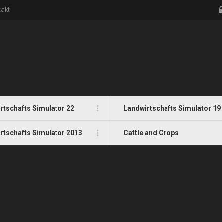
takt
rtschafts Simulator 22
Landwirtschafts Simulator 19
rtschafts Simulator 2013
Cattle and Crops