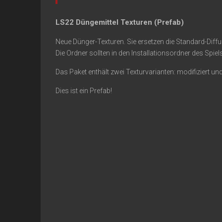
LS22 Düngemittel Texturen (Prefab)
Neue Dünger-Texturen. Sie ersetzen die Standard-Diffu
Die Ordner sollten in den Installationsordner des Spiel
Das Paket enthält zwei Texturvarianten: modifiziert und
Dies ist ein Prefab!