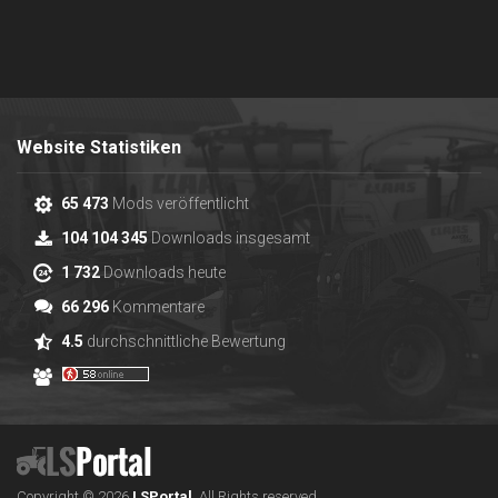
Website Statistiken
65 473
Mods veröffentlicht
104 104 345
Downloads insgesamt
1 732
Downloads heute
66 296
Kommentare
4.5
durchschnittliche Bewertung
Copyright © 2026
LS
Portal
.
All Rights reserved.