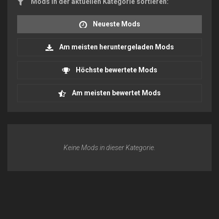
Mods in der aktuellen Kategorie sortieren:
Neueste Mods
Am meisten heruntergeladen Mods
Höchste bewertete Mods
Am meisten bewertet Mods
Keine Mods in dieser Kategorie.