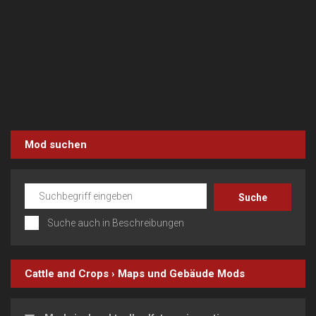
Mod suchen
Suche auch in Beschreibungen
Cattle and Crops
›
Maps und Gebäude
Mods