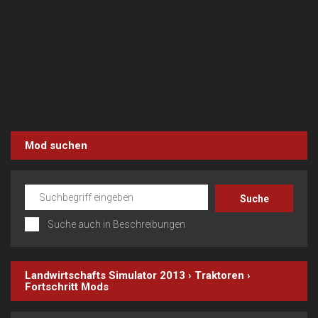
Mod suchen
Suche auch in Beschreibungen
Landwirtschafts Simulator 2013
›
Traktoren
›
Fortschritt
Mods