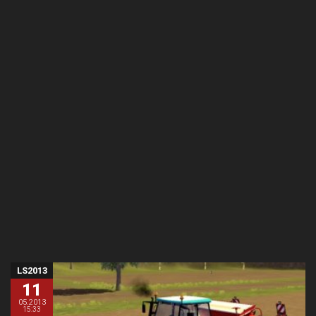
LS2013
11
05.2013
15:33