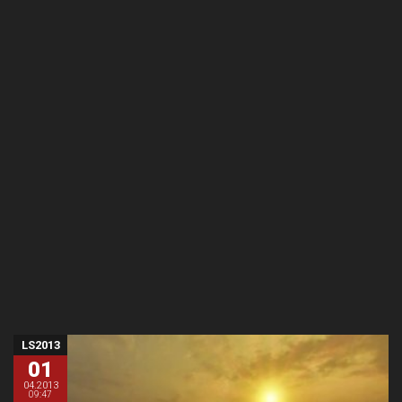
LS2013
01
04.2013
09:47