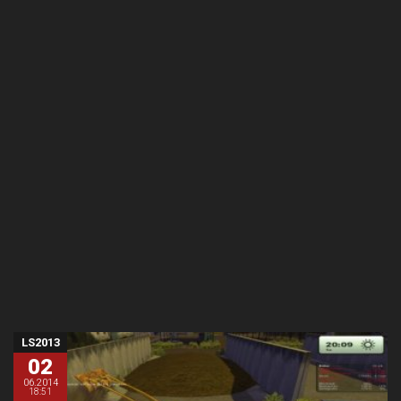
LS2013
02
06.2014
18:51