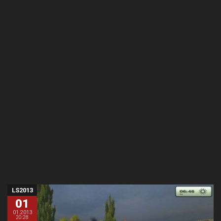
LS2013
01
01.2013
20:28