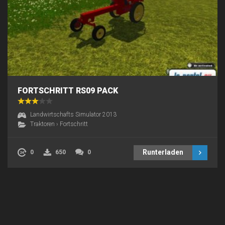
FORTSCHRITT RS09 PACK
Landwirtschafts Simulator 2013
Traktoren
›
Fortschritt
Runterladen
0
650
0