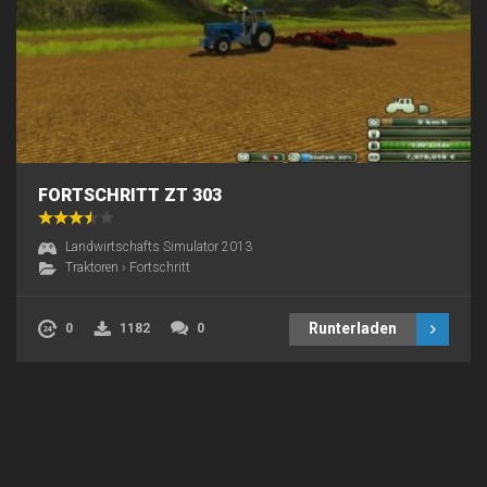
FORTSCHRITT ZT 303
Landwirtschafts Simulator 2013
Traktoren
›
Fortschritt
Runterladen
0
1182
0