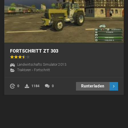
FORTSCHRITT ZT 303
Landwirtschafts Simulator 2013
Traktoren
›
Fortschritt
Runterladen
0
1184
0