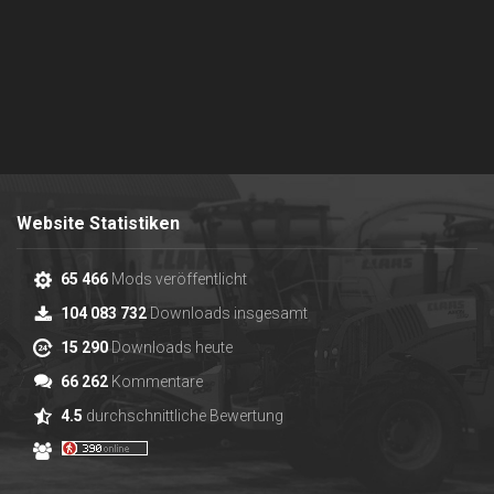
Website Statistiken
65 466
Mods veröffentlicht
104 083 732
Downloads insgesamt
15 290
Downloads heute
66 262
Kommentare
4.5
durchschnittliche Bewertung