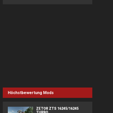
Höchstbewertung Mods
ZETOR ZTS 16245/16245
TURBO