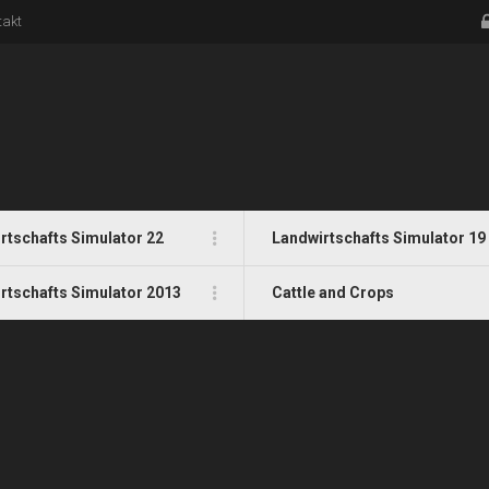
takt
rtschafts Simulator 22
Landwirtschafts Simulator 19
rtschafts Simulator 2013
Cattle and Crops