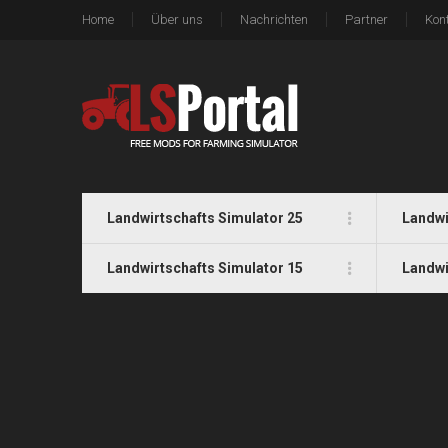
Home
Über uns
Nachrichten
Partner
Kon
Landwirtschafts Simulator 25
Landwi
Landwirtschafts Simulator 15
Landwi