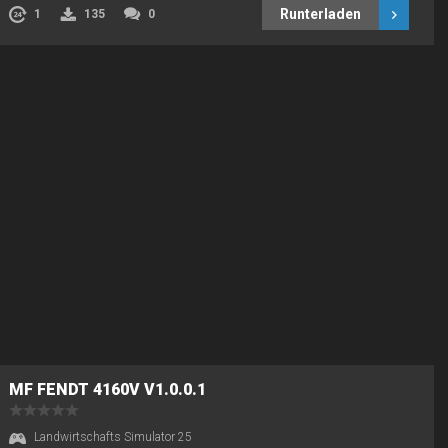
Runterladen
1
135
0
MF FENDT 4160V V1.0.0.1
Landwirtschafts Simulator 25