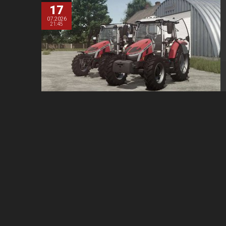
17
07.2026
21:45