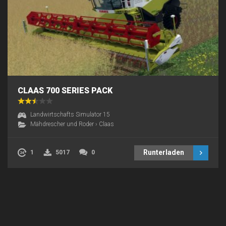
CLAAS 700 SERIES PACK
Landwirtschafts Simulator 15
Mähdrescher und Roder
›
Claas
Runterladen
1
5017
0