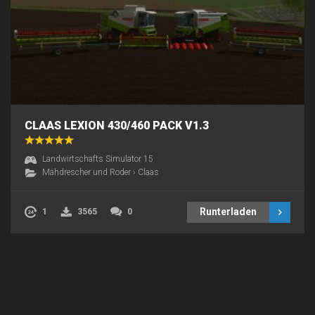
CLAAS LEXION 430/460 PACK V1.3
Landwirtschafts Simulator 15
Mähdrescher und Roder
›
Claas
Runterladen
1
3565
0