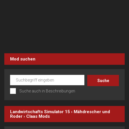
Mod suchen
Suche auch in Beschreibungen
Landwirtschafts Simulator 15
›
Mähdrescher und
Roder
›
Claas
Mods