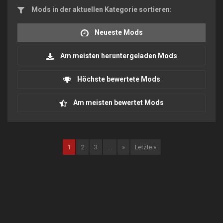
Mods in der aktuellen Kategorie sortieren:
Neueste Mods
Am meisten heruntergeladen Mods
Höchste bewertete Mods
Am meisten bewertet Mods
1
2
3
...
»
Letzte »