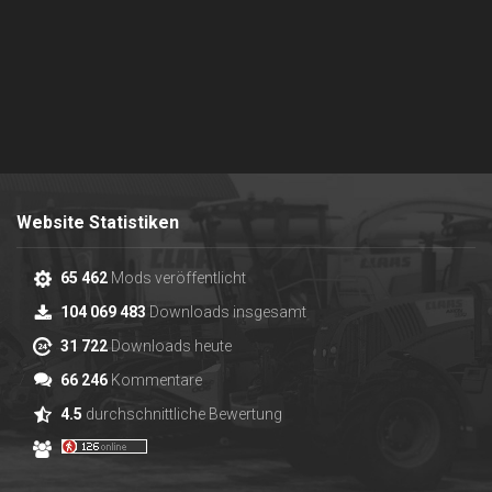
Website Statistiken
65 462
Mods veröffentlicht
104 069 483
Downloads insgesamt
31 722
Downloads heute
66 246
Kommentare
4.5
durchschnittliche Bewertung