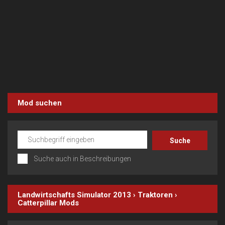
Mod suchen
Suche auch in Beschreibungen
Landwirtschafts Simulator 2013
›
Traktoren
›
Catterpillar
Mods