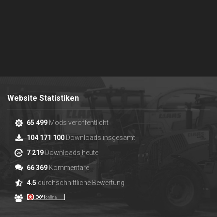
Website Statistiken
65 499
Mods veröffentlicht
104 171 100
Downloads insgesamt
7 219
Downloads heute
66 369
Kommentare
4.5
durchschnittliche Bewertung