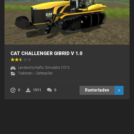
CAT CHALLENGER GIBRID V 1.0
Landwirtschafts Simulator 2013
Traktoren
›
Catterpillar
Runterladen
0
1511
0