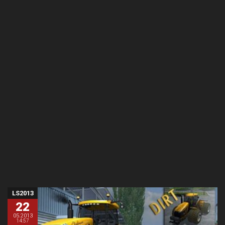
LS2013
22
05.2013
14:57