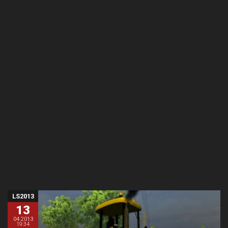
LS2013
13
04.2013
19:34