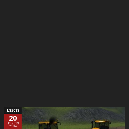
LS2013
20
11.2013
21:34