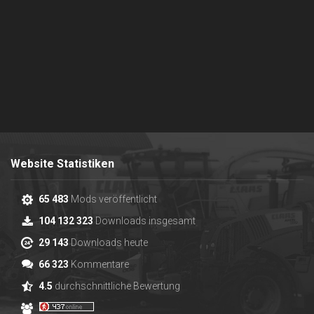
Website Statistiken
65 483
Mods veröffentlicht
104 132 323
Downloads insgesamt
29 143
Downloads heute
66 323
Kommentare
4.5
durchschnittliche Bewertung