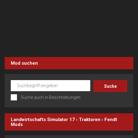
Mod suchen
Suche auch in Beschreibungen
Landwirtschafts Simulator 17
›
Traktoren
›
Fendt
Mods