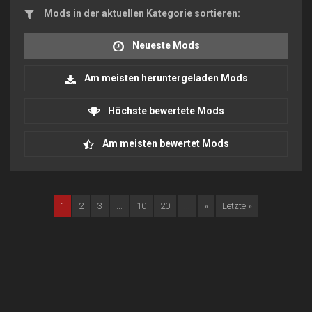
Mods in der aktuellen Kategorie sortieren:
Neueste Mods
Am meisten heruntergeladen Mods
Höchste bewertete Mods
Am meisten bewertet Mods
1
2
3
...
10
20
...
»
Letzte »