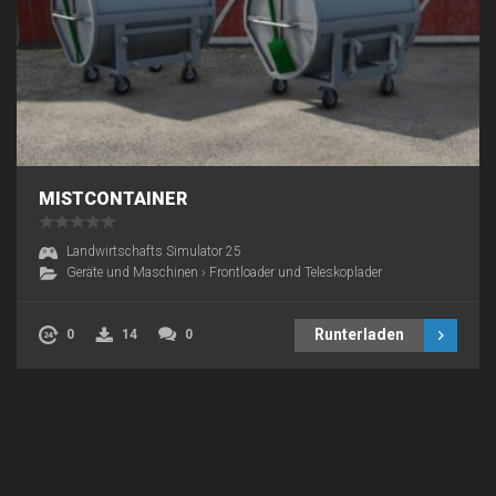
MISTCONTAINER
Landwirtschafts Simulator 25
Geräte und Maschinen
›
Frontloader und Teleskoplader
Runterladen
0
14
0