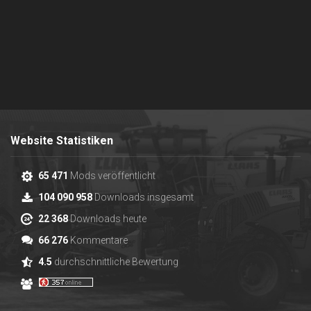
Website Statistiken
65 471
Mods veröffentlicht
104 090 958
Downloads insgesamt
22 368
Downloads heute
66 276
Kommentare
4.5
durchschnittliche Bewertung