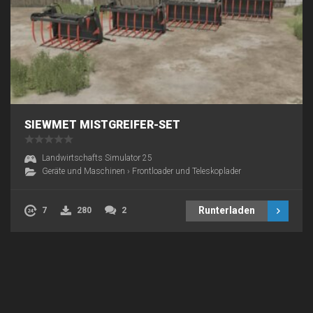
SIEWMET MISTGREIFER-SET
Landwirtschafts Simulator 25
Geräte und Maschinen
›
Frontloader und Teleskoplader
Runterladen
7
280
2