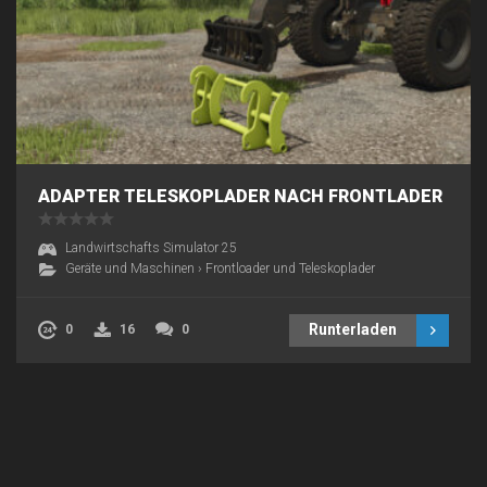
ADAPTER TELESKOPLADER NACH FRONTLADER
Landwirtschafts Simulator 25
Geräte und Maschinen
›
Frontloader und Teleskoplader
Runterladen
0
16
0