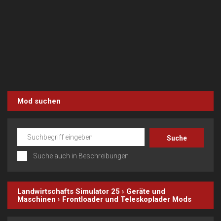
Mod suchen
Suche auch in Beschreibungen
Landwirtschafts Simulator 25
›
Geräte und
Maschinen
›
Frontloader und Teleskoplader
Mods