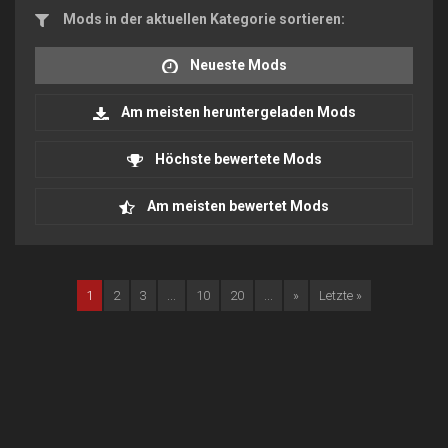
Mods in der aktuellen Kategorie sortieren:
Neueste Mods
Am meisten heruntergeladen Mods
Höchste bewertete Mods
Am meisten bewertet Mods
1
2
3
...
10
20
...
»
Letzte »