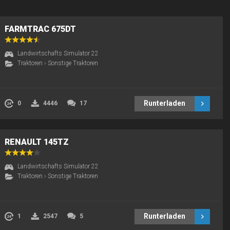
FARMTRAC 675DT
Landwirtschafts Simulator 22
Traktoren
›
Sonstige Traktoren
Runterladen
0
4446
17
RENAULT 145TZ
Landwirtschafts Simulator 22
Traktoren
›
Sonstige Traktoren
Runterladen
1
2547
5