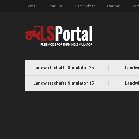
Home
Über uns
Nachrichten
Partner
Kon
Landwirtschafts Simulator 25
Landwi
Landwirtschafts Simulator 15
Landwi