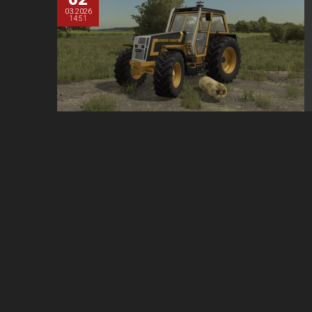
03.2026
14:51