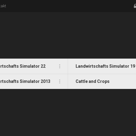
takt
rtschafts Simulator 22
Landwirtschafts Simulator 19
rtschafts Simulator 2013
Cattle and Crops