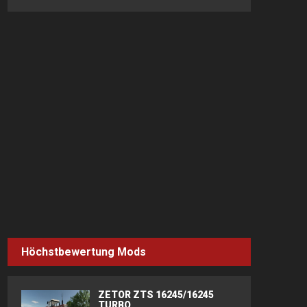
Höchstbewertung Mods
ZETOR ZTS 16245/16245
TURBO