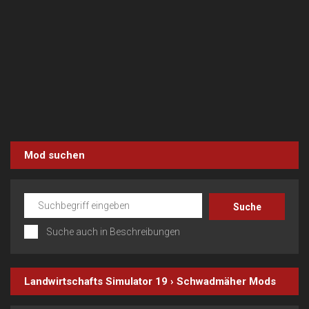
Mod suchen
Suche auch in Beschreibungen
Landwirtschafts Simulator 19
›
Schwadmäher
Mods