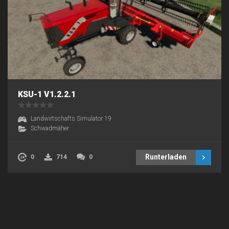
KSU-1 V1.2.2.1
Landwirtschafts Simulator 19
Schwadmäher
Runterladen
0
714
0