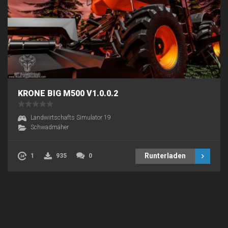
KRONE BIG M500 V1.0.0.2
Landwirtschafts Simulator 19
Schwadmäher
Runterladen
1
935
0