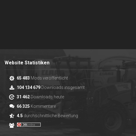
Website Statistiken
65 483
Mods veröffentlicht
104 134 679
Downloads insgesamt
31 462
Downloads heute
66 325
Kommentare
4.5
durchschnittliche Bewertung