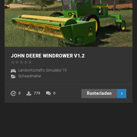
JOHN DEERE WINDROWER V1.2
Landwirtschafts Simulator 19
Schwadmäher
Runterladen
0
779
0