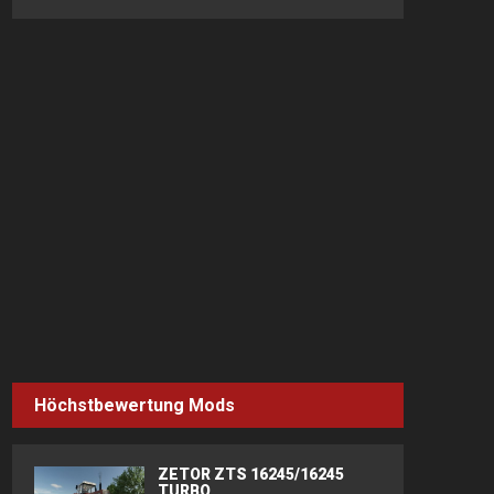
Höchstbewertung Mods
ZETOR ZTS 16245/16245
TURBO