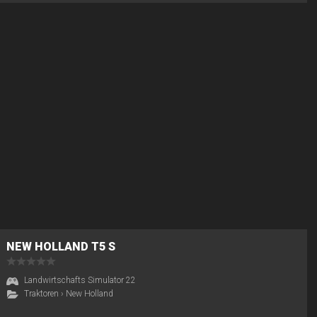
NEW HOLLAND T5 S
Landwirtschafts Simulator 22
Traktoren
›
New Holland