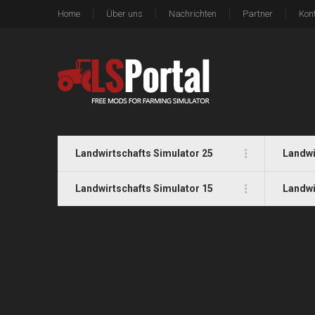
Home
Über uns
Nachrichten
Partner
Kon
Landwirtschafts Simulator 25
Landwi
Landwirtschafts Simulator 15
Landwi