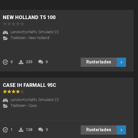
NEW HOLLAND T5 100
Landwirtschafts Simulator 22
Traktoren
›
New Holland
Runterladen
0
225
0
CASE IH FARMALL 95C
Landwirtschafts Simulator 22
Traktoren
›
Case
Runterladen
1
128
3