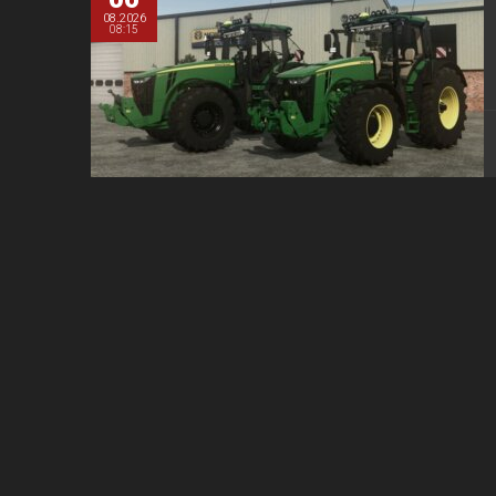
08.2026
08:15