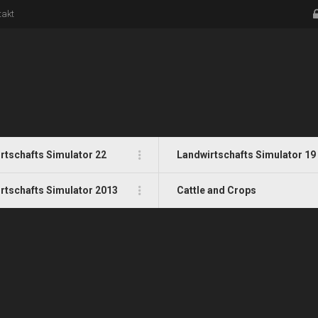
takt
rtschafts Simulator 22
Landwirtschafts Simulator 19
rtschafts Simulator 2013
Cattle and Crops