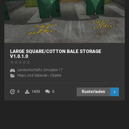
LARGE SQUARE/COTTON BALE STORAGE
V1.0.1.0
Landwirtschafts Simulator 17
Maps und Gebäude
›
Objekte
Runterladen
0
1433
0