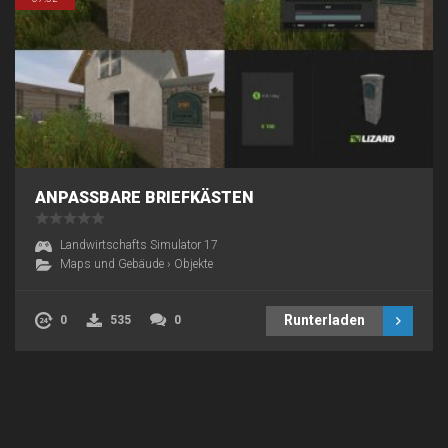
ANPASSBARE BRIEFKÄSTEN
Landwirtschafts Simulator 17
Maps und Gebäude
›
Objekte
Runterladen
0
535
0