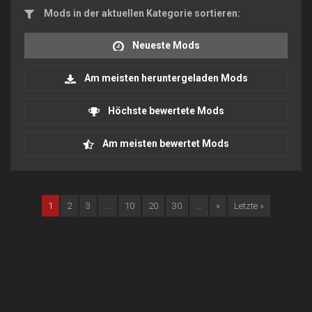
Mods in der aktuellen Kategorie sortieren:
Neueste Mods
Am meisten heruntergeladen Mods
Höchste bewertete Mods
Am meisten bewertet Mods
1
2
3
...
10
20
30
...
»
Letzte »