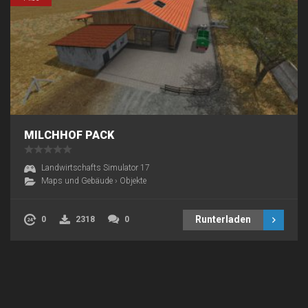
MILCHHOF PACK
Landwirtschafts Simulator 17
Maps und Gebäude
›
Objekte
Runterladen
0
2318
0