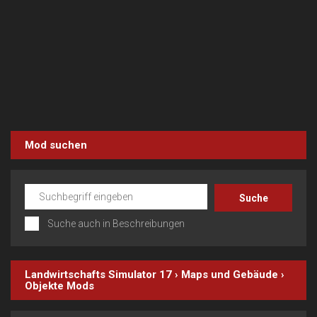
Mod suchen
Suche auch in Beschreibungen
Landwirtschafts Simulator 17
›
Maps und Gebäude
›
Objekte
Mods