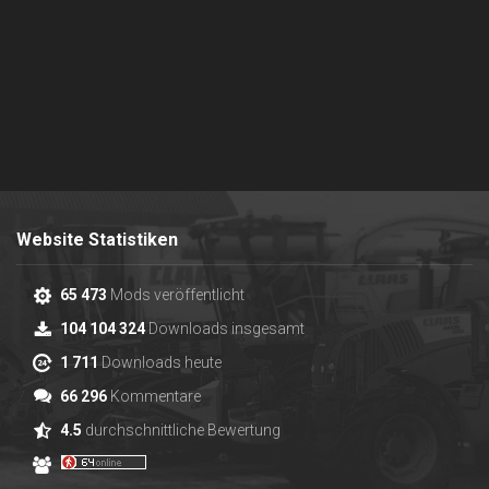
Website Statistiken
65 473
Mods veröffentlicht
104 104 324
Downloads insgesamt
1 711
Downloads heute
66 296
Kommentare
4.5
durchschnittliche Bewertung