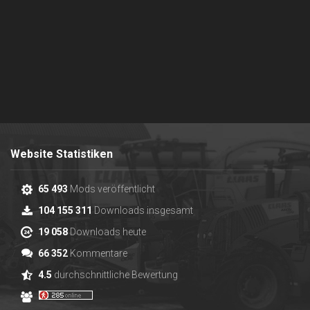
Website Statistiken
65 493
Mods veröffentlicht
104 155 311
Downloads insgesamt
19 058
Downloads heute
66 352
Kommentare
4.5
durchschnittliche Bewertung