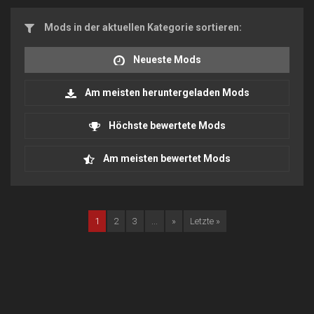
Mods in der aktuellen Kategorie sortieren:
Neueste Mods
Am meisten heruntergeladen Mods
Höchste bewertete Mods
Am meisten bewertet Mods
1
2
3
...
»
Letzte »