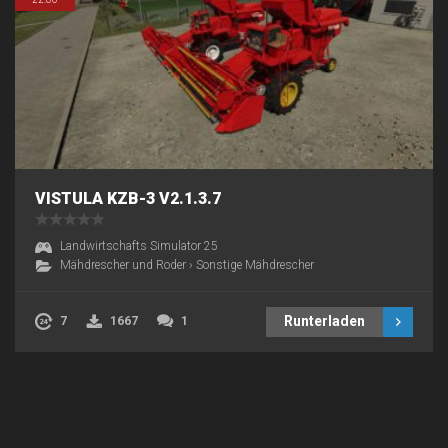
VISTULA KZB-3 V2.1.3.7
Landwirtschafts Simulator 25
Mähdrescher und Roder
›
Sonstige Mähdrescher
Runterladen
7
1667
1