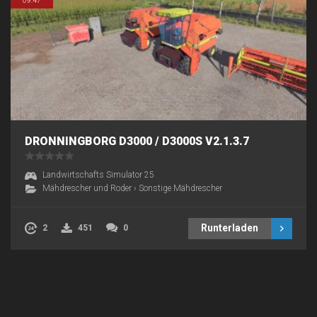
09:47
DRONNINGBORG D3000 / D3000S V2.1.3.7
Landwirtschafts Simulator 25
Mähdrescher und Roder
›
Sonstige Mähdrescher
Runterladen
2
451
0