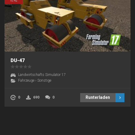
10:42
DU-47
Landwirtschafts Simulator 17
Fahrzeuge
›
Sonstige
Runterladen
0
690
0