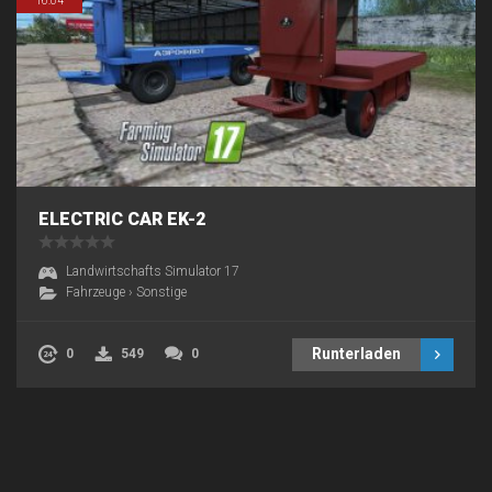
16:04
ELECTRIC CAR EK-2
Landwirtschafts Simulator 17
Fahrzeuge
›
Sonstige
Runterladen
0
549
0