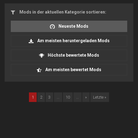
Mods in der aktuellen Kategorie sortieren:
Neueste Mods
Am meisten heruntergeladen Mods
Höchste bewertete Mods
Am meisten bewertet Mods
1
2
3
...
10
...
»
Letzte »