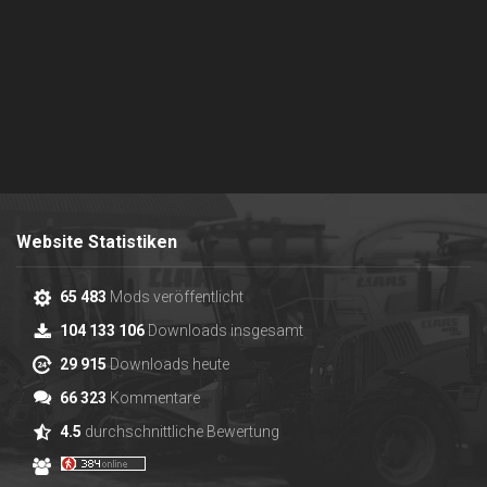
Website Statistiken
65 483
Mods veröffentlicht
104 133 106
Downloads insgesamt
29 915
Downloads heute
66 323
Kommentare
4.5
durchschnittliche Bewertung