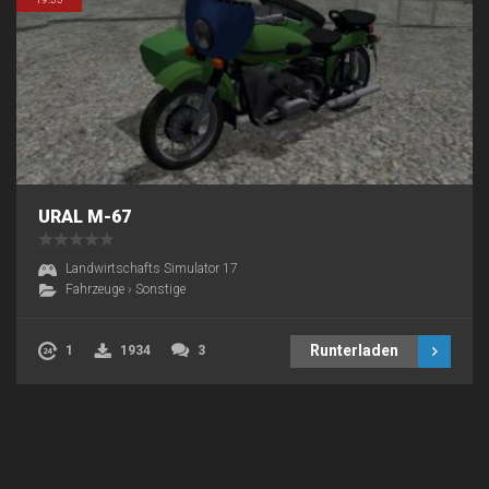
URAL M-67
Landwirtschafts Simulator 17
Fahrzeuge
›
Sonstige
Runterladen
1
1934
3