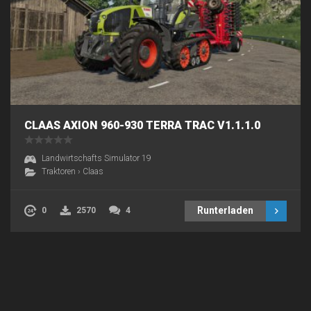
CLAAS AXION 960-930 TERRA TRAC V1.1.1.0
Landwirtschafts Simulator 19
Traktoren
›
Claas
Runterladen
0
2570
4