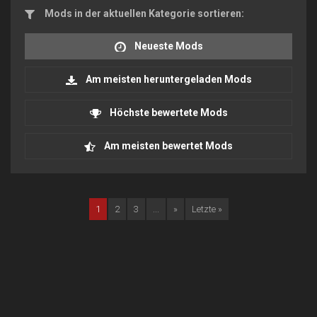
Mods in der aktuellen Kategorie sortieren:
Neueste Mods
Am meisten heruntergeladen Mods
Höchste bewertete Mods
Am meisten bewertet Mods
1
2
3
...
»
Letzte »