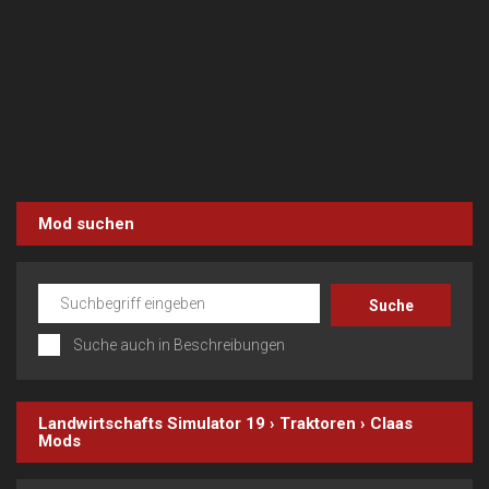
Mod suchen
Suche auch in Beschreibungen
Landwirtschafts Simulator 19
›
Traktoren
›
Claas
Mods