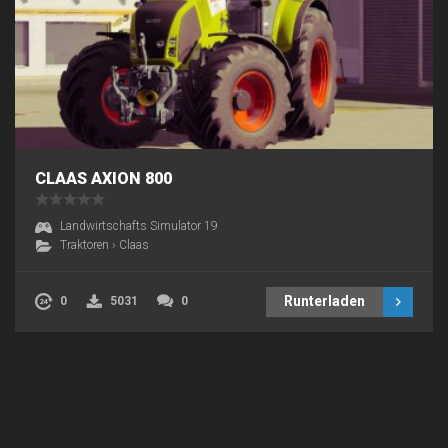
CLAAS AXION 800
Landwirtschafts Simulator 19
Traktoren
›
Claas
Runterladen
0
5031
0