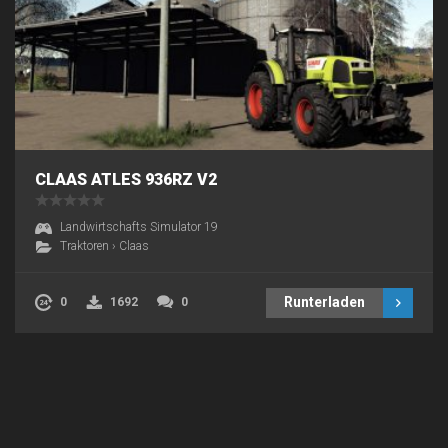
CLAAS ATLES 936RZ V2
Landwirtschafts Simulator 19
Traktoren
›
Claas
Runterladen
0
1692
0