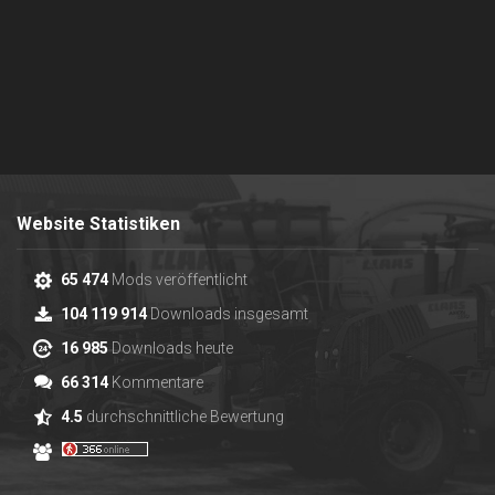
Website Statistiken
65 474
Mods veröffentlicht
104 119 914
Downloads insgesamt
16 985
Downloads heute
66 314
Kommentare
4.5
durchschnittliche Bewertung