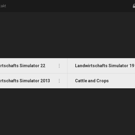
takt
rtschafts Simulator 22
Landwirtschafts Simulator 19
rtschafts Simulator 2013
Cattle and Crops