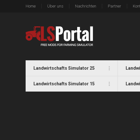
Home
Über uns
Nachrichten
Partner
Kon
Landwirtschafts Simulator 25
Landwi
Landwirtschafts Simulator 15
Landwi