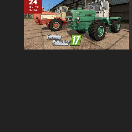
24
09.2020
09:34