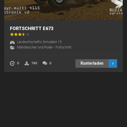
FORTSCHRITT E673
Landwirtschafts Simulator 15
Mähdrescher und Roder
›
Fortschritt
Runterladen
0
740
0