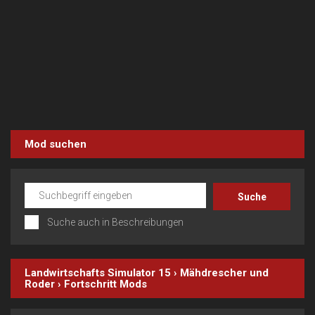
Mod suchen
Suche auch in Beschreibungen
Landwirtschafts Simulator 15
›
Mähdrescher und
Roder
›
Fortschritt
Mods