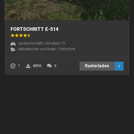
FORTSCHRITT E-514
Landwirtschafts Simulator 15
Mähdrescher und Roder
›
Fortschritt
Runterladen
1
8850
0