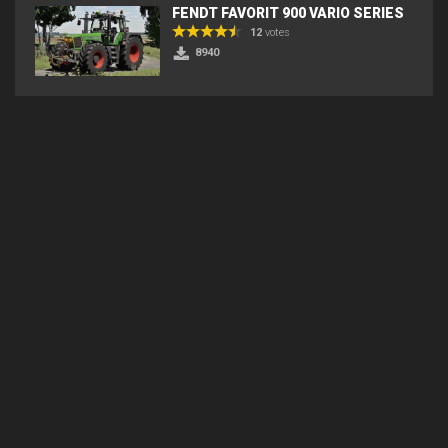
FENDT FAVORIT 900 VARIO SERIES
12
votes
8940