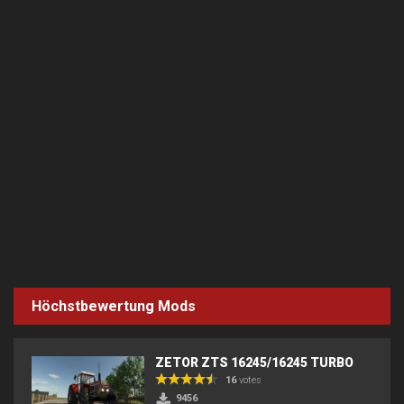
Höchstbewertung Mods
ZETOR ZTS 16245/16245 TURBO
16
votes
9456