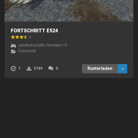
FORTSCHRITT E524
Landwirtschafts Simulator 15
Fortschritt
Runterladen
1
5749
0