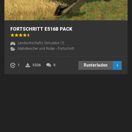
FORTSCHRITT E516B PACK
Landwirtschafts Simulator 15
Mähdrescher und Roder
›
Fortschritt
Runterladen
1
5326
0