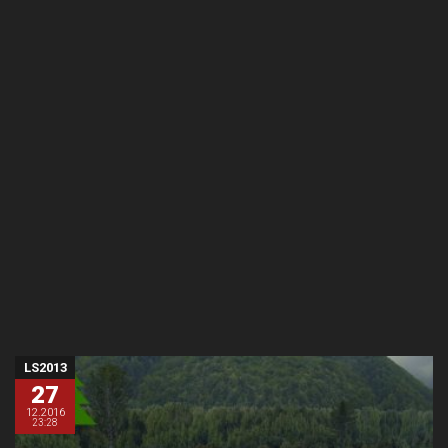
LS2013
27
12.2016
23:28