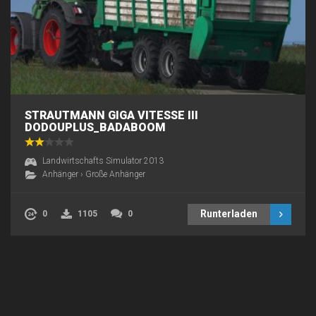
STRAUTMANN GIGA VITESSE III
DODOUPLUS_BADABOOM
Landwirtschafts Simulator 2013
Anhänger
›
Große Anhänger
Runterladen
0
1105
0