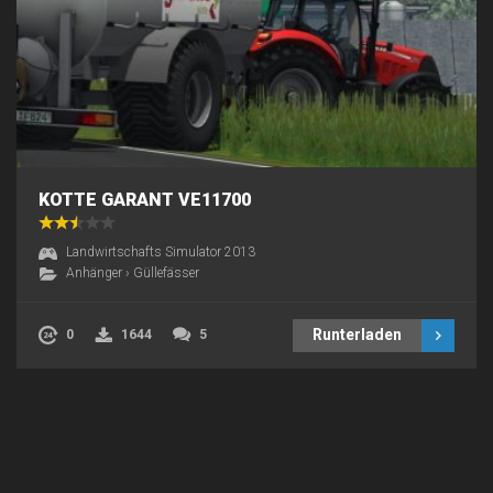
KOTTE GARANT VE11700
Landwirtschafts Simulator 2013
Anhänger
›
Güllefässer
Runterladen
0
1644
5