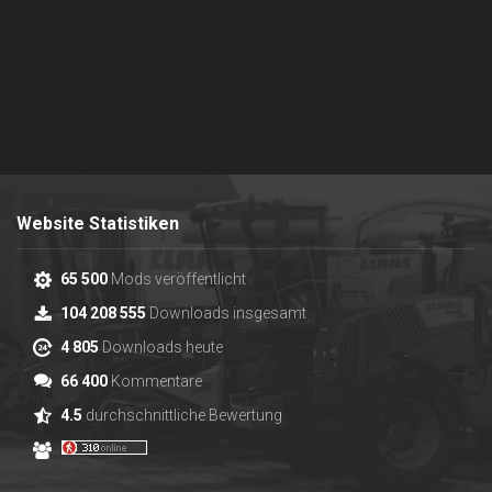
Website Statistiken
65 500
Mods veröffentlicht
104 208 555
Downloads insgesamt
4 805
Downloads heute
66 400
Kommentare
4.5
durchschnittliche Bewertung