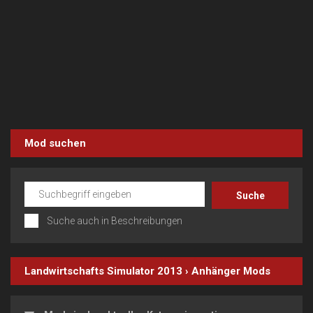
Mod suchen
Suche auch in Beschreibungen
Landwirtschafts Simulator 2013
›
Anhänger
Mods