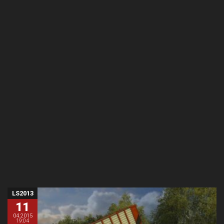
LS2013
11
04.2015
19:04