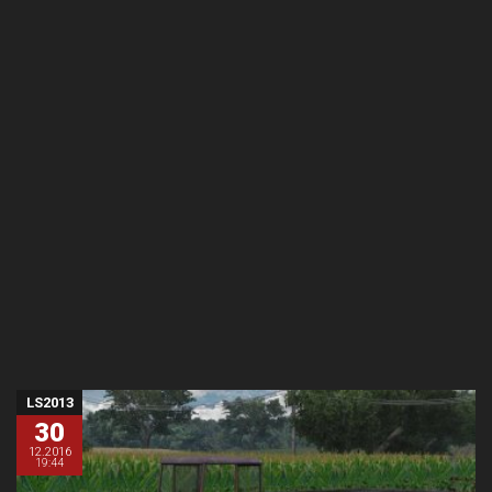
LS2013
30
12.2016
19:44