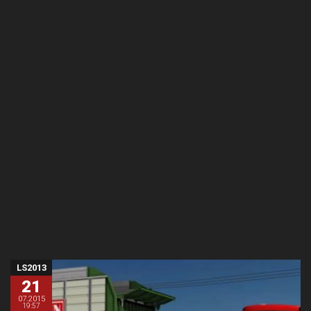
LS2013
21
07.2015
19:57