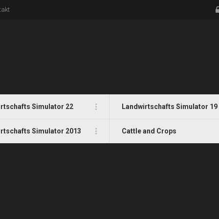
takt
rtschafts Simulator 22
Landwirtschafts Simulator 19
rtschafts Simulator 2013
Cattle and Crops