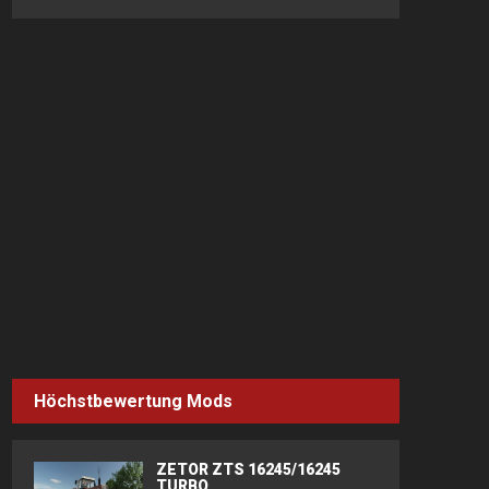
Höchstbewertung Mods
ZETOR ZTS 16245/16245
TURBO