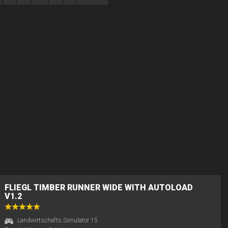
FLIEGL TIMBER RUNNER WIDE WITH AUTOLOAD
V1.2
Landwirtschafts Simulator 15