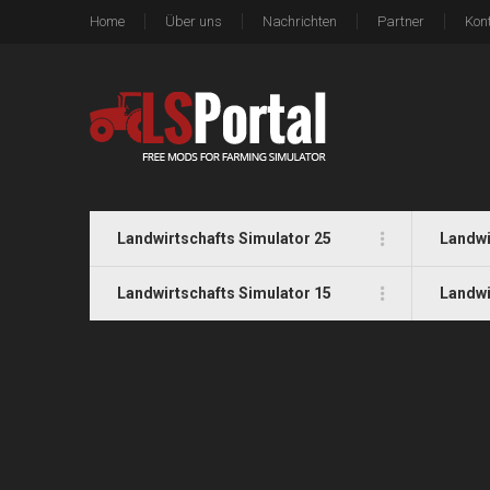
Home
Über uns
Nachrichten
Partner
Kon
Landwirtschafts Simulator 25
Landwi
Landwirtschafts Simulator 15
Landwi