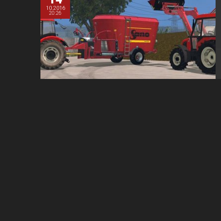
10.2016
20:26