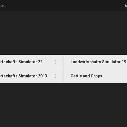
takt
rtschafts Simulator 22
Landwirtschafts Simulator 19
rtschafts Simulator 2013
Cattle and Crops