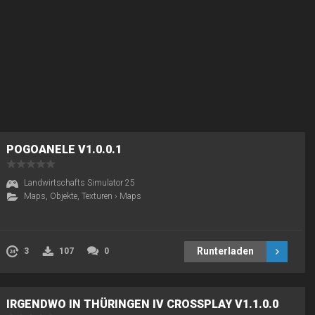
POGOANELE V1.0.0.1
Landwirtschafts Simulator 25
Maps, Objekte, Texturen
›
Maps
Runterladen
3
107
0
IRGENDWO IN THÜRINGEN IV CROSSPLAY V1.1.0.0