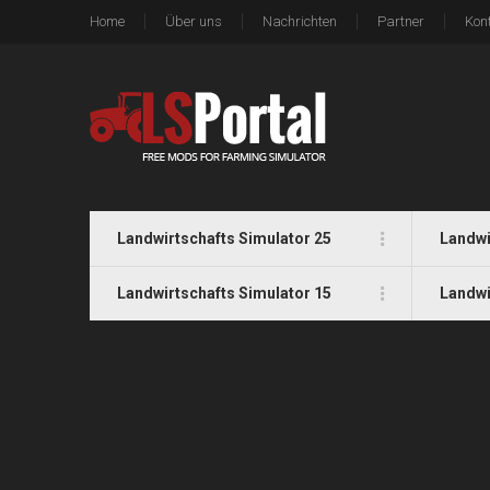
Home
Über uns
Nachrichten
Partner
Kon
Landwirtschafts Simulator 25
Landwi
Landwirtschafts Simulator 15
Landwi