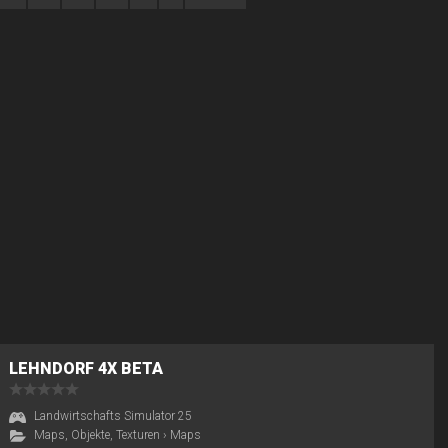
LEHNDORF 4X BETA
Landwirtschafts Simulator 25
Maps, Objekte, Texturen
›
Maps