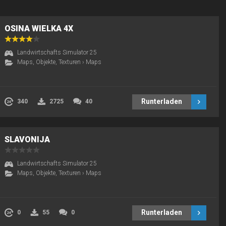
OSINA WIELKA 4X
Landwirtschafts Simulator 25
Maps, Objekte, Texturen
›
Maps
Runterladen
340
2725
40
SLAVONIJA
Landwirtschafts Simulator 25
Maps, Objekte, Texturen
›
Maps
Runterladen
0
55
0