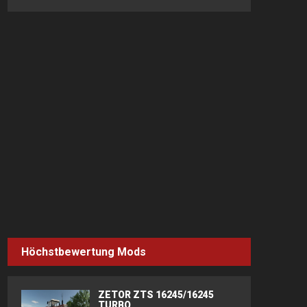
Höchstbewertung Mods
ZETOR ZTS 16245/16245
TURBO