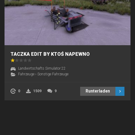
TACZKA EDIT BY KTOŚ NAPEWNO
Landwirtschafts Simulator 22
Fahrzeuge
›
Sonstige Fahrzeuge
Runterladen
0
1509
9