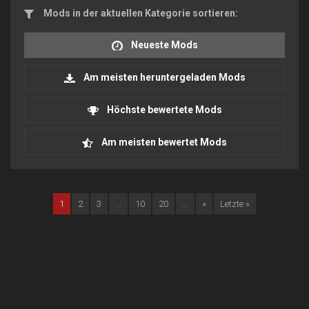
Mods in der aktuellen Kategorie sortieren:
Neueste Mods
Am meisten heruntergeladen Mods
Höchste bewertete Mods
Am meisten bewertet Mods
1
2
3
...
10
20
...
»
Letzte »