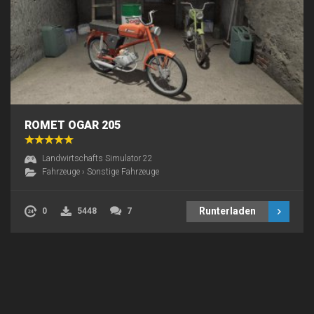
ROMET OGAR 205
Landwirtschafts Simulator 22
Fahrzeuge
›
Sonstige Fahrzeuge
Runterladen
0
5448
7