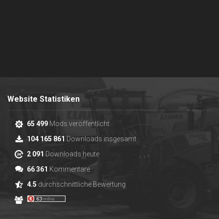
Website Statistiken
65 499
Mods veröffentlicht
104 165 861
Downloads insgesamt
2 091
Downloads heute
66 361
Kommentare
4.5
durchschnittliche Bewertung