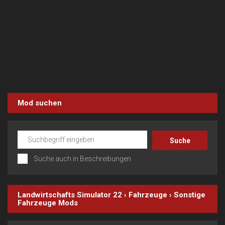
Mod suchen
Suche auch in Beschreibungen
Landwirtschafts Simulator 22
›
Fahrzeuge
›
Sonstige
Fahrzeuge
Mods