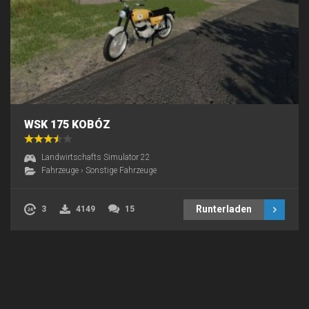
WSK 175 KOBÓZ
Landwirtschafts Simulator 22
Fahrzeuge
›
Sonstige Fahrzeuge
Runterladen
3
4149
15