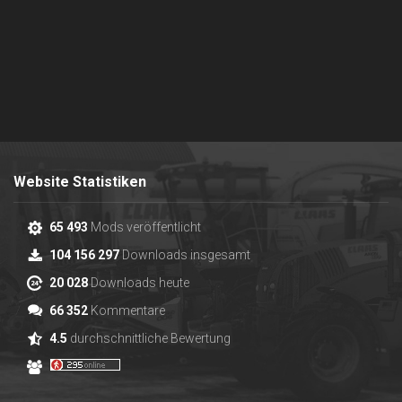
Website Statistiken
65 493
Mods veröffentlicht
104 156 297
Downloads insgesamt
20 028
Downloads heute
66 352
Kommentare
4.5
durchschnittliche Bewertung