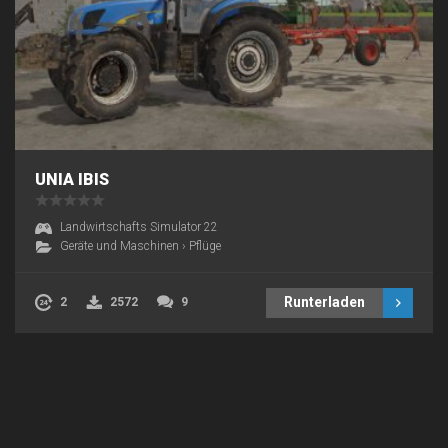
UNIA IBIS
Landwirtschafts Simulator 22
Geräte und Maschinen
›
Pflüge
Runterladen
2
2572
9