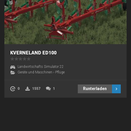
KVERNELAND ED100
Landwirtschafts Simulator 22
Geräte und Maschinen
›
Pflüge
Runterladen
0
1557
1