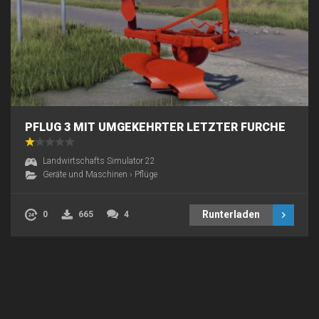
PFLUG 3 MIT UMGEKEHRTER LETZTER FURCHE
Landwirtschafts Simulator 22
Geräte und Maschinen
›
Pflüge
Runterladen
0
665
4