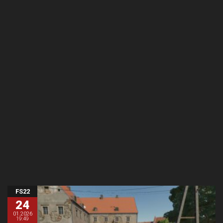
FS22
24
01.2026
19:49