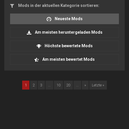
Mods in der aktuellen Kategorie sortieren:
Neueste Mods
Am meisten heruntergeladen Mods
Höchste bewertete Mods
Am meisten bewertet Mods
1
2
3
...
10
20
...
»
Letzte »