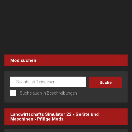
Mod suchen
Suche auch in Beschreibungen
Landwirtschafts Simulator 22
›
Geräte und
Maschinen
›
Pflüge
Mods