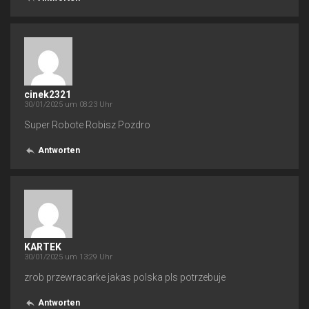
cinek2321
30/01/2025 um 08:23 Uhr
Super Robote Robisz Pozdro
Antworten
KARTEK
30/01/2025 um 13:29 Uhr
zrob przewracarke jakas polska pls potrzebuje
Antworten