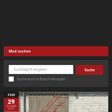
Mod suchen
Suche auch in Beschreibungen
FS25
29
07.2025
23:31