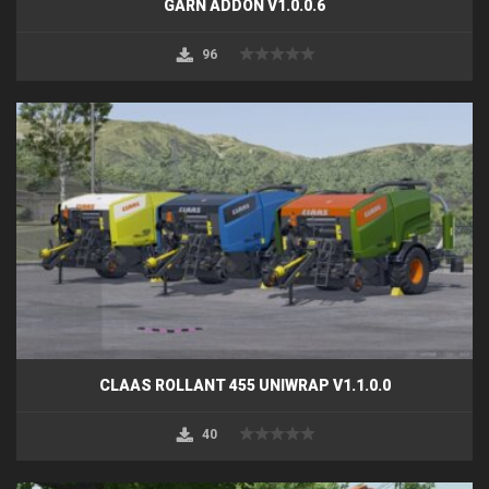
GARN ADDON V1.0.0.6
96
CLAAS ROLLANT 455 UNIWRAP V1.1.0.0
40