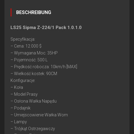
BESCHREIBUNG
LS25 Sipma Z-224/1 Pack 1.0.1.0
Specyfikacja:
– Cena: 12.000 $
– Wymagana Moc: 35HP
– Pojemność: 500 L
– Prędkość robocza: 10km/h [MAX]
– Wielkość kostek: 90CM
Konfiguracje:
– Koła
– Model Prasy
– Osłona Wałka Napędu
– Podajnik
– Umiejscowienie Wałka Wom
– Lampy
– Trójkąt Ostrzegawczy