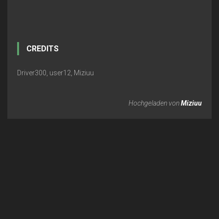
CREDITS
Driver300, user12, Miziuu
Hochgeladen von
Miziuu