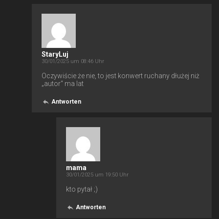
StaryLuj
30/01/2025 um 08:46 Uhr
Oczywiście że nie, to jest konwert ruchany dłużej niż
„autor“ ma lat
Antworten
mama
30/01/2025 um 19:50 Uhr
kto pytał ;)
Antworten