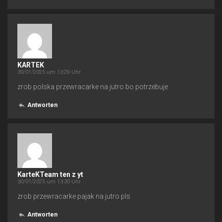
KARTEK
30/01/2025 um 13:29 Uhr
zrob polska przewracarke na jutro bo potrzebuje
Antworten
KarteKTeam ten z yt
30/01/2025 um 13:30 Uhr
zrob przewracarke pajak na jutro pls
Antworten