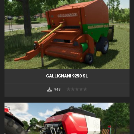
GALLIGNANI 9250 SL
948