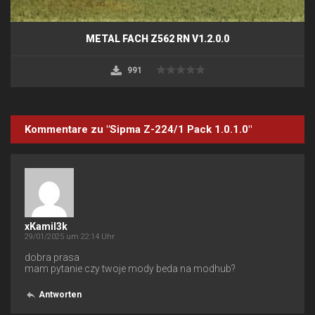
METAL FACH Z562 RN V1.2.0.0
991
Kommentare zu "Sipma Z-224/1 Pack 1.0.1.0"
xKamil3k
29/01/2025 um 22:14 Uhr
dobra prasa
mam pytanie czy twoje mody beda na modhub?
Antworten