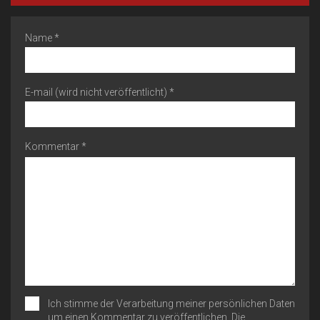
Name *
E-mail (wird nicht veröffentlicht) *
Kommentar *
Ich stimme der Verarbeitung meiner persönlichen Daten
um einen Kommentar zu veröffentlichen. Die