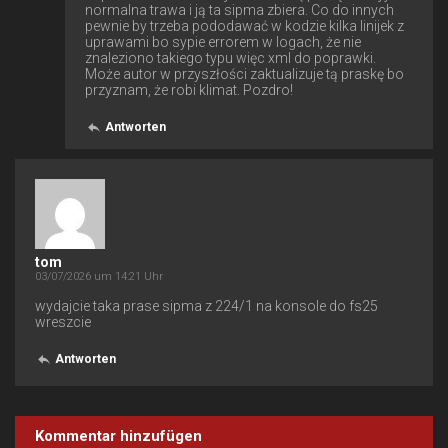
normalna trawa i ją ta sipma zbiera. Co do innych
pewnie by trzeba pododawać w kodzie kilka linijek z
uprawami bo sypie errorem w logach, że nie
znaleziono takiego typu więc xml do poprawki.
Może autor w przyszłości zaktualizuje tą praskę bo
przyznam, że robi klimat. Pozdro!
Antworten
tom
03/07/2026 um 14:21 Uhr
wydajcie taka prase sipma z 224/1 na konsole do fs25
wreszcie
Antworten
Kommentar hinzufügen