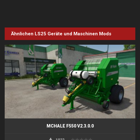
Ähnlichen LS25
Geräte und Maschinen
Mods
MCHALE F550 V2.3.0.0
1022