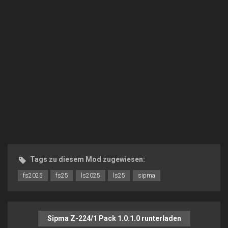
Tags zu diesem Mod zugewiesen:
fs2025
fs25
ls2025
ls25
sipma
Sipma Z-224/1 Pack 1.0.1.0 runterladen