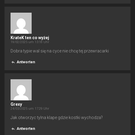
KrateK ten co wyżej
19/02/2025 um 13:18 Uhr
Dobra typie wal się na cyce nie chcę tej przewracarki
Antworten
Grexy
24/03/2025 um 17:29 Uhr
Jak otworzyc tylna klape gdzie kostki wychodza?
Antworten