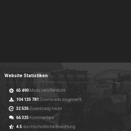
Website Statistiken
65 490
Mods veröffentlicht
104 135 781
Downloads insgesamt
32 535
Downloads heute
66 325
Kommentare
4.5
durchschnittliche Bewertung