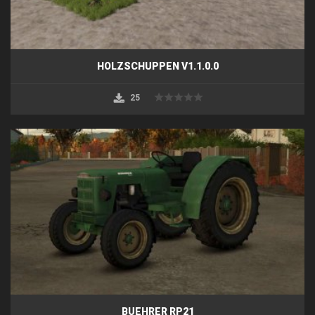
HOLZSCHUPPEN V1.1.0.0
25
BUEHRER RP21