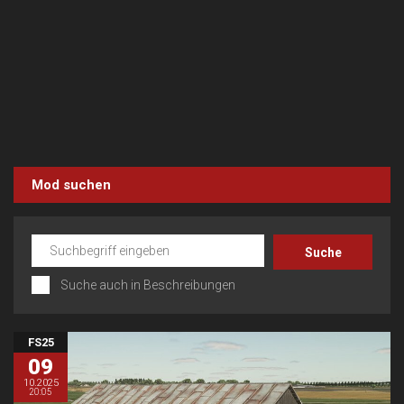
Mod suchen
Suche auch in Beschreibungen
FS25
09
10.2025
20:05