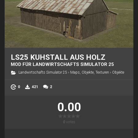
LS25 KUHSTALL AUS HOLZ
MOD FÜR LANDWIRTSCHAFTS SIMULATOR 25
Landwirtschafts Simulator 25
›
Maps, Objekte, Texturen
›
Objekte
0
421
2
0.00
0
votes