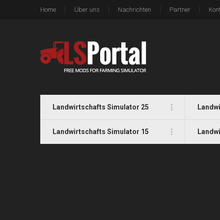
Home
Über uns
Nachrichten
Partner
Kon
Landwirtschafts Simulator 25
Landwi
Landwirtschafts Simulator 15
Landwi