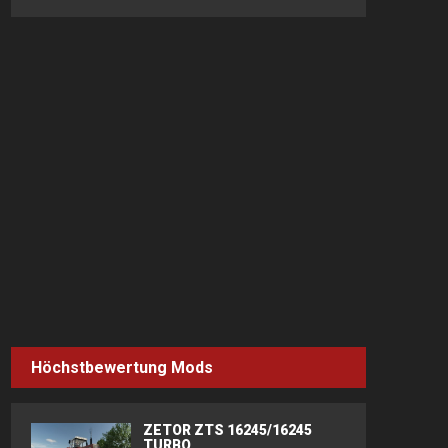
Höchstbewertung Mods
ZETOR ZTS 16245/16245
TURBO