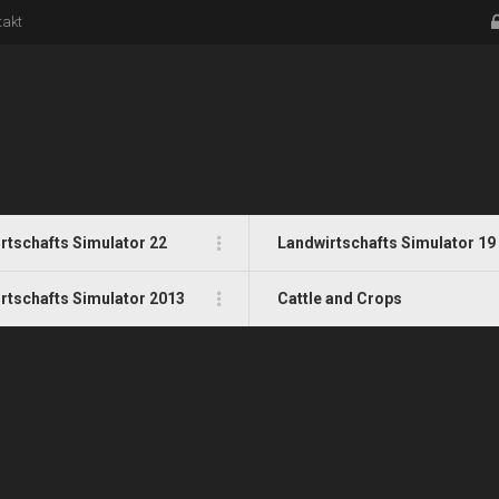
takt
rtschafts Simulator 22
Landwirtschafts Simulator 19
rtschafts Simulator 2013
Cattle and Crops