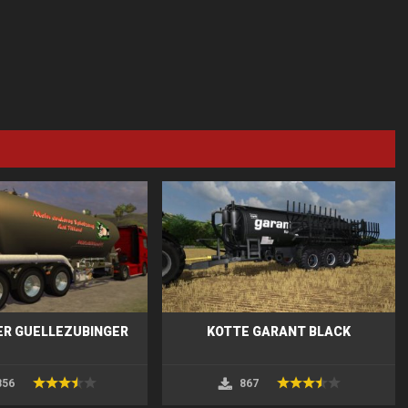
ER GUELLEZUBINGER
KOTTE GARANT BLACK
856
867