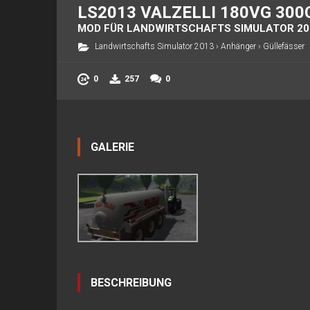
LS2013 VALZELLI 180VG 300
MOD FÜR LANDWIRTSCHAFTS SIMULATOR 20
Landwirtschafts Simulator 2013
›
Anhänger
›
Güllefässer
0
257
0
GALERIE
BESCHREIBUNG