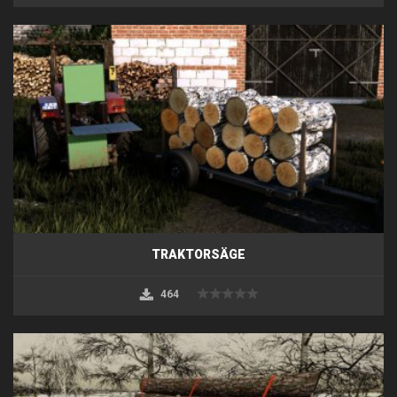
TRAKTORSÄGE
464