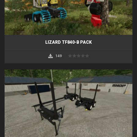
LIZARD TF840-B PACK
149