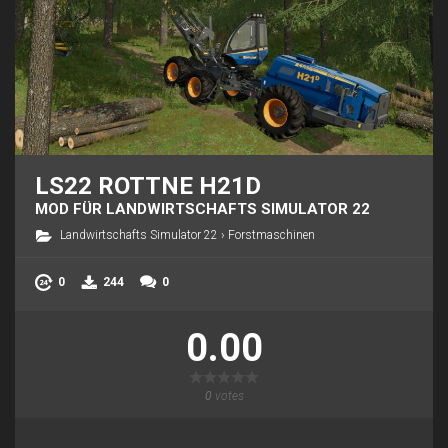
LS22 ROTTNE H21D
MOD FÜR LANDWIRTSCHAFTS SIMULATOR 22
Landwirtschafts Simulator 22
›
Forstmaschinen
0
244
0
0.00
0
votes