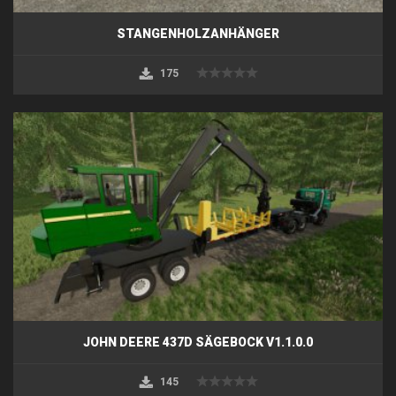
STANGENHOLZANHÄNGER
175
JOHN DEERE 437D SÄGEBOCK V1.1.0.0
145