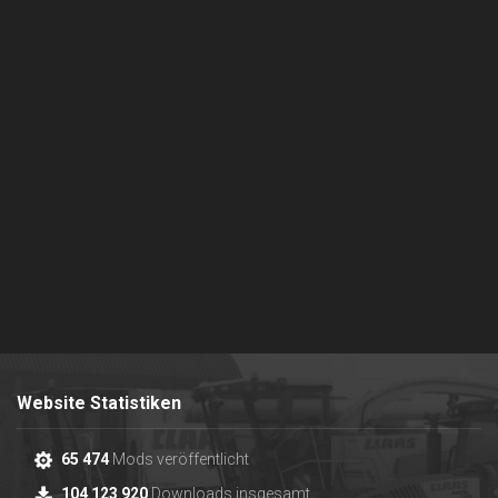
Website Statistiken
65 474
Mods veröffentlicht
104 123 920
Downloads insgesamt