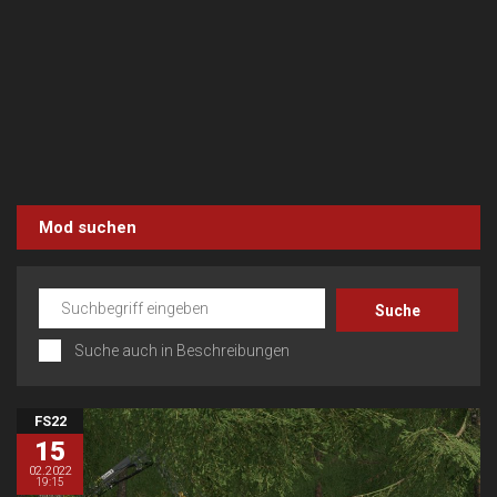
Mod suchen
Suche auch in Beschreibungen
FS22
15
02.2022
19:15