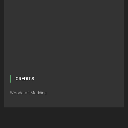
CREDITS
Woodcraft Modding