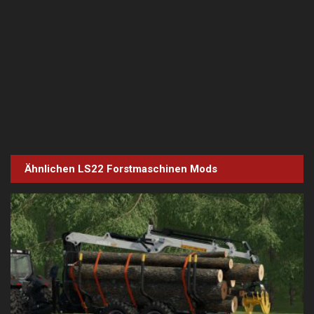
Ähnlichen LS22
Forstmaschinen
Mods