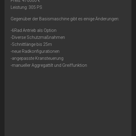
Preis: 470000 €
Leistung: 305 PS
Gegenüber der Basismaschine gibt es einige Änderungen:
-6Rad Antrieb als Option
-Diverse Schutzmaßnahmen
-Schnittlänge bis 25m
-neue Radkonfigurationen
-angepasste Kransteuerung
-manueller Aggregattilt und Greiffunktion