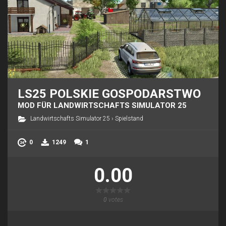
LS25 POLSKIE GOSPODARSTWO
MOD FÜR LANDWIRTSCHAFTS SIMULATOR 25
Landwirtschafts Simulator 25
›
Spielstand
0
1249
1
0.00
0
votes