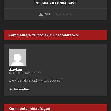
POLSKA ZIELONKA SAVE
584
Kommentare zu "Polskie Gospodarstwo"
dziekan
16/11/2024 um 20:17 Uhr
wie ktos jak te budynki zbudowac ?
Antworten
Kommentar hinzufügen