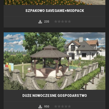
SZPAKOWO SAVEGAME+MODPACK
235
DUŻE NOWOCZESNE GOSPODARSTWO
950