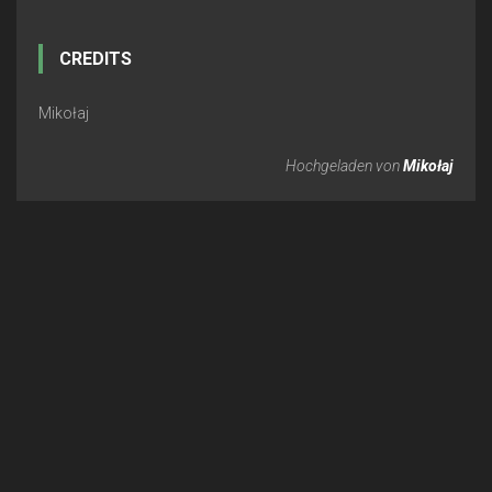
CREDITS
Mikołaj
Hochgeladen von
Mikołaj