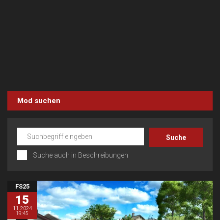
Mod suchen
Suche auch in Beschreibungen
FS25
15
11.2024
19:45