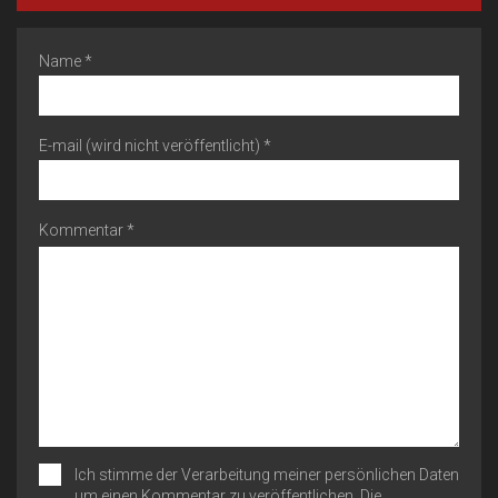
Name *
E-mail (wird nicht veröffentlicht) *
Kommentar *
Ich stimme der Verarbeitung meiner persönlichen Daten
um einen Kommentar zu veröffentlichen. Die