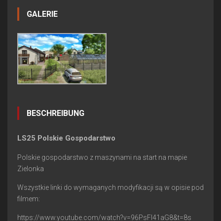
GALERIE
BESCHREIBUNG
LS25 Polskie Gospodarstwo
Polskie gospodarstwo z maszynami na start na mapie
Zielonka
Wszystkie linki do wymaganych modyfikacji są w opisie pod
filmem:
https://www.youtube.com/watch?v=96PsFI41aG8&t=8s