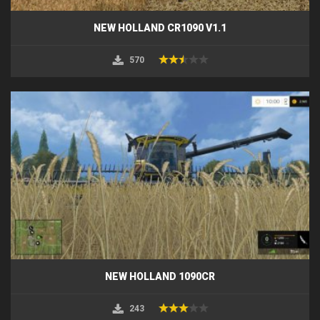
NEW HOLLAND CR1090 V1.1
570
NEW HOLLAND 1090CR
243