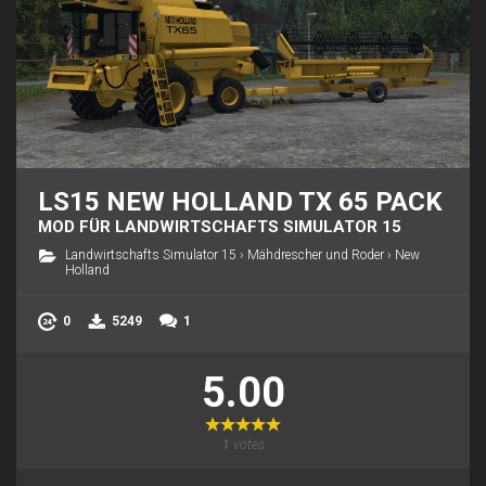
LS15 NEW HOLLAND TX 65 PACK
MOD FÜR LANDWIRTSCHAFTS SIMULATOR 15
Landwirtschafts Simulator 15
›
Mähdrescher und Roder
›
New
Holland
0
5249
1
5.00
1
votes