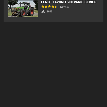
FENDT FAVORIT 900 VARIO SERIES
12
votes
8895