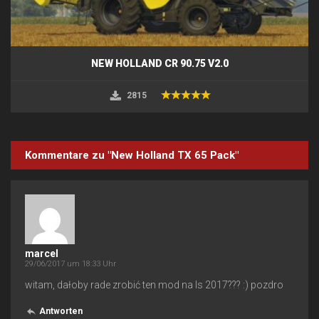
NEW HOLLAND CR 90.75 V2.0
2815
Kommentare zu "New Holland TX 65 Pack"
marcel
29/06/2017 um 18:33 Uhr
witam, dałoby rade zrobić ten mod na ls 2017??? :) pozdro
Antworten