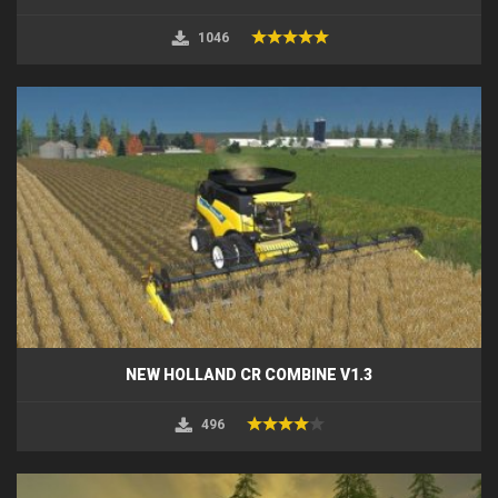
1046
NEW HOLLAND CR COMBINE V1.3
496