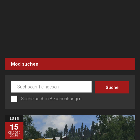
Mod suchen
Suche auch in Beschreibungen
LS15
15
08.2016
20:39