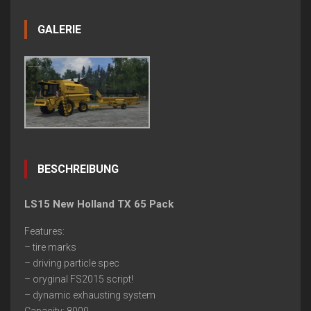
GALERIE
BESCHREIBUNG
LS15 New Holland TX 65 Pack
Features:
– tire marks
– driving particle spec
– oryginal FS2015 script!
– dynamic exhausting system