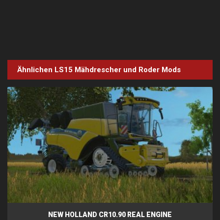
Ähnlichen LS15
Mähdrescher und Roder
Mods
NEW HOLLAND CR10.90 REAL ENGINE