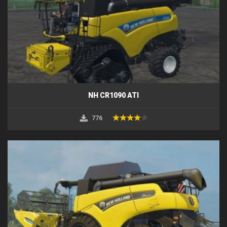
NH CR1090 ATI
776