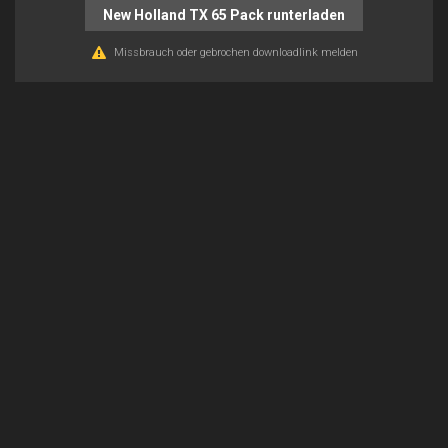
New Holland TX 65 Pack runterladen
Missbrauch oder gebrochen downloadlink melden