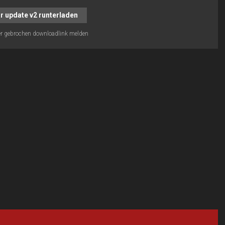
r update v2 runterladen
r gebrochen downloadlink melden