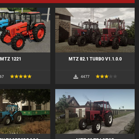
MTZ 1221
MTZ 82.1 TURBO V1.1.0.0
67
4477