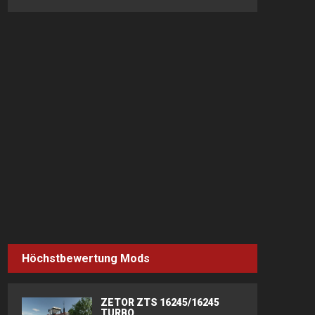
Höchstbewertung Mods
ZETOR ZTS 16245/16245
TURBO