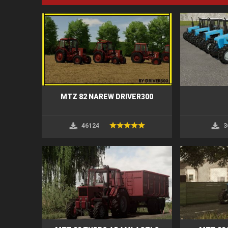
MTZ 82 NAREW DRIVER300
46124
3