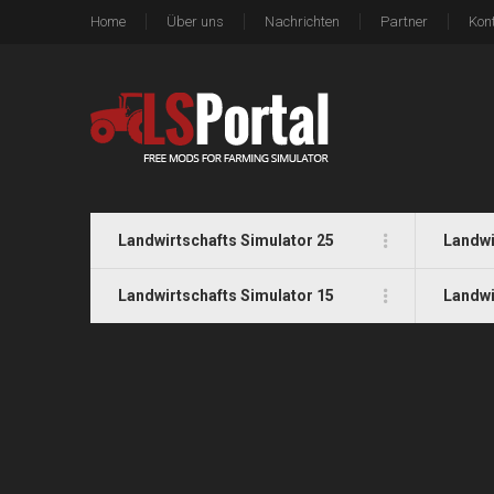
Home
Über uns
Nachrichten
Partner
Kon
Landwirtschafts Simulator 25
Landwi
Landwirtschafts Simulator 15
Landwi