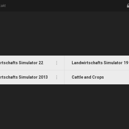
takt
rtschafts Simulator 22
Landwirtschafts Simulator 19
rtschafts Simulator 2013
Cattle and Crops