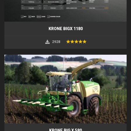
KRONE BIGX 1180
2928
KRONE BIG X 580