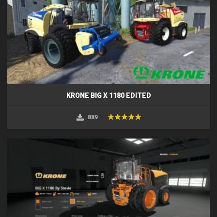
KRONE BIG X 1180 EDITED
889