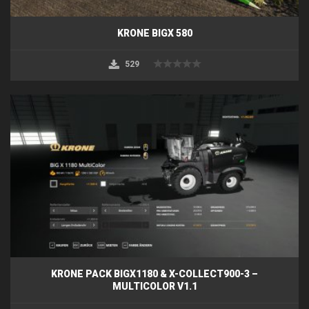
KRONE BIGX 580
529
KRONE PACK BIGX1180 & X-COLLECT900-3 –
MULTICOLOR V1.1