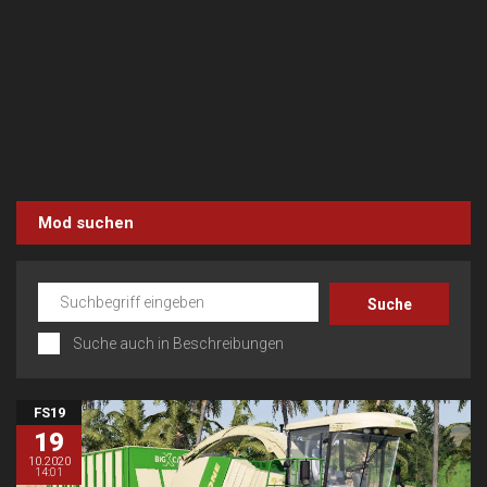
Mod suchen
Suche auch in Beschreibungen
FS19
19
10.2020
14:01