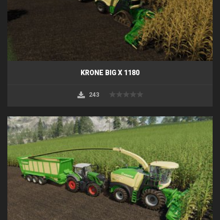
KRONE BIG X 1180
243