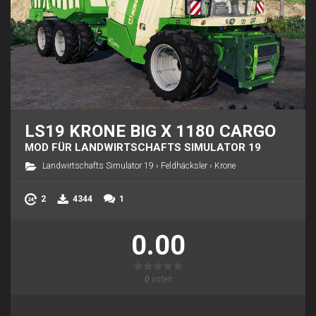
LS19 KRONE BIG X 1180 CARGO
MOD FÜR LANDWIRTSCHAFTS SIMULATOR 19
Landwirtschafts Simulator 19
›
Feldhäcksler
›
Krone
2
4344
1
0.00
0
votes