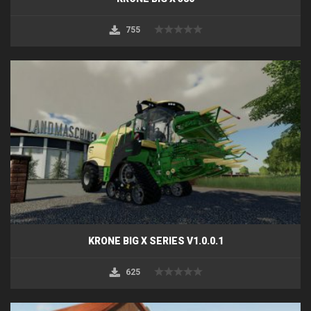
755
KRONE BIG X SERIES V1.0.0.1
625