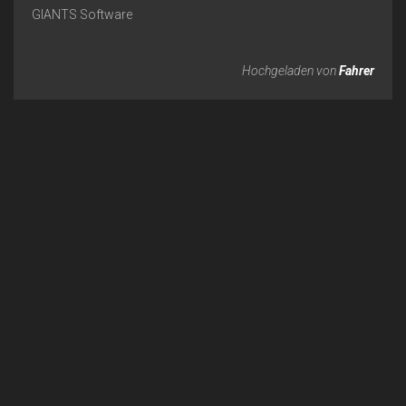
GIANTS Software
Hochgeladen von
Fahrer