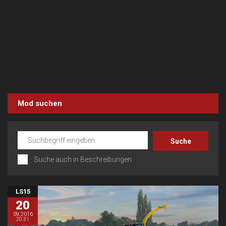
Mod suchen
Suche auch in Beschreibungen
LS15
20
09.2016
20:31