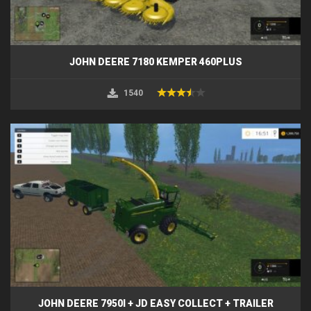
JOHN DEERE 7180 KEMPER 460PLUS
1540
JOHN DEERE 7950I + JD EASY COLLECT + TRAILER