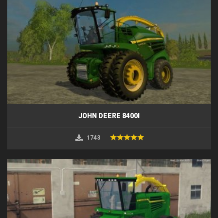
JOHN DEERE 8400I
1743