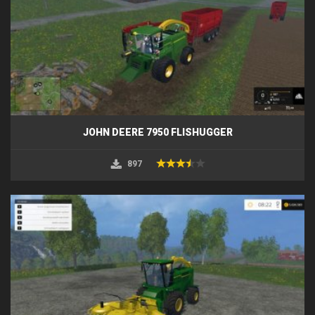
JOHN DEERE 7950 FLISHUGGER
897