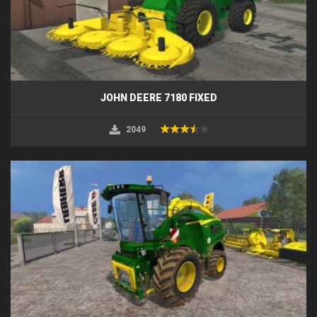
JOHN DEERE 7180 FIXED
2049