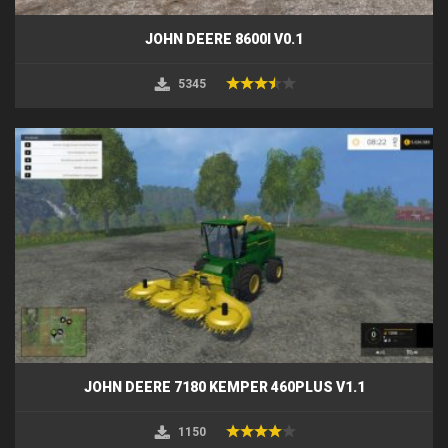
JOHN DEERE 8600I V0.1
5345
JOHN DEERE 7180 KEMPER 460PLUS V1.1
1150