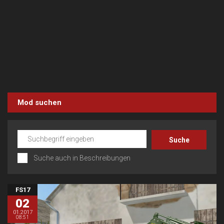
Mod suchen
Suche auch in Beschreibungen
FS17
02
01.2017
08:51