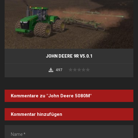
JOHN DEERE 9R V5.0.1
497
Kommentare zu "John Deere 5080M"
Kommentar hinzufügen
Name *