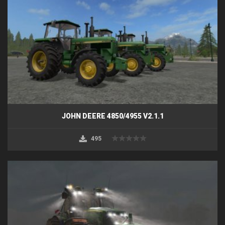
JOHN DEERE 4850/4955 V2.1.1
495