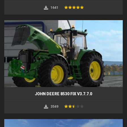
1641
JOHN DEERE 8530 FIX V3.7.7.0
3549