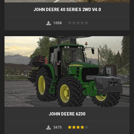
JOHN DEERE 40 SERIES 2WD V4.0
1058
JOHN DEERE 6230
3475