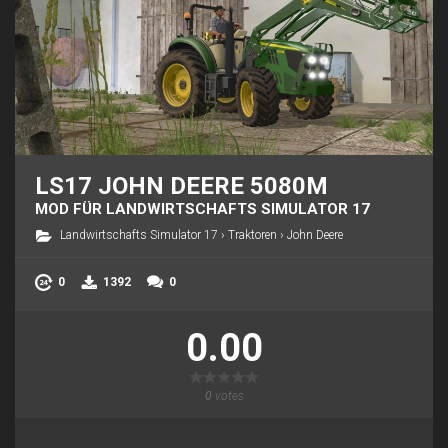
LS17 JOHN DEERE 5080M
MOD FÜR LANDWIRTSCHAFTS SIMULATOR 17
Landwirtschafts Simulator 17
›
Traktoren
›
John Deere
0
1392
0
0.00
0
votes