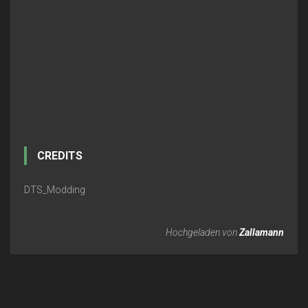
CREDITS
DTS_Modding
Hochgeladen von
Zallamann