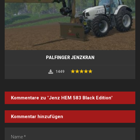
PALFINGER JENZKRAN
1449
Kommentare zu "Jenz HEM 583 Black Edition"
Kommentar hinzufügen
Name *