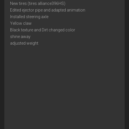
New tires (tires alliance396HS)
Edited ejector pipe and adapted animation
Installed steering axle
Yellow claw
Black texture and Dirt changed color
shine away
adjusted weight