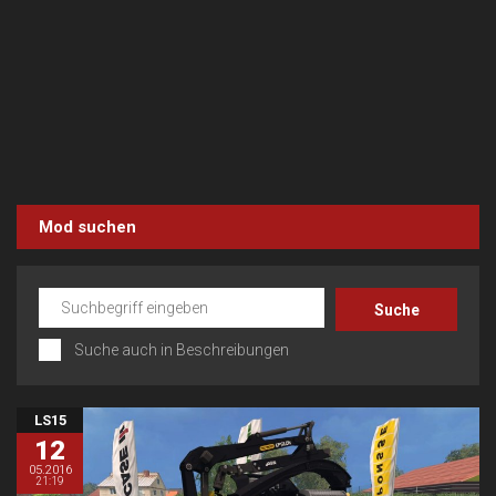
Mod suchen
Suche auch in Beschreibungen
LS15
12
05.2016
21:19