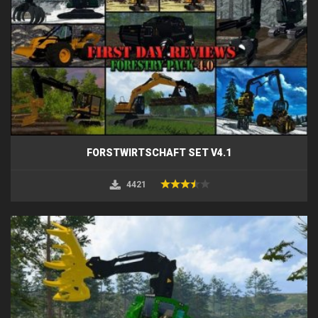
FORSTWIRTSCHAFT SET V4.1
4421