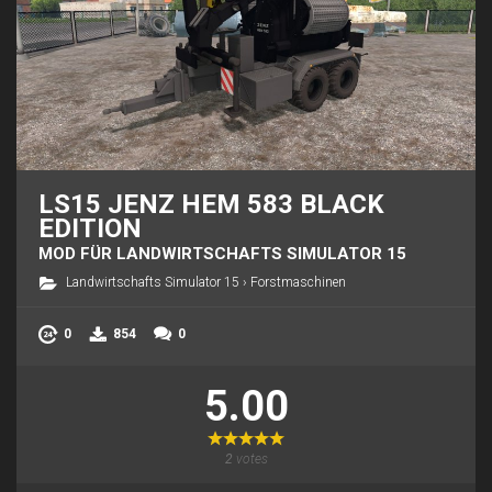
LS15 JENZ HEM 583 BLACK
EDITION
MOD FÜR LANDWIRTSCHAFTS SIMULATOR 15
Landwirtschafts Simulator 15
›
Forstmaschinen
0
854
0
5.00
2
votes