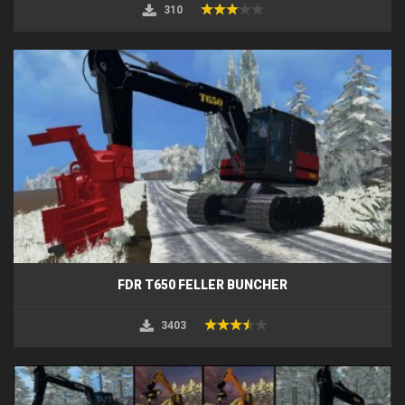
310
FDR T650 FELLER BUNCHER
3403