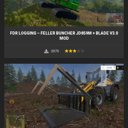
FDR LOGGING – FELLER BUNCHER JD859M + BLADE V3.0
MOD
2075