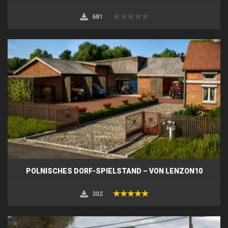
681
POLNISCHES DORF-SPIELSTAND – VON LENZON10
302