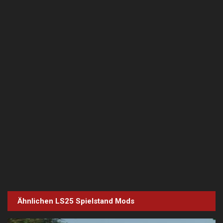
Ähnlichen LS25
Spielstand
Mods