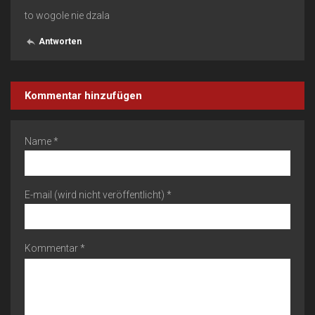
to wogole nie dzala
Antworten
Kommentar hinzufügen
Name *
E-mail (wird nicht veröffentlicht) *
Kommentar *