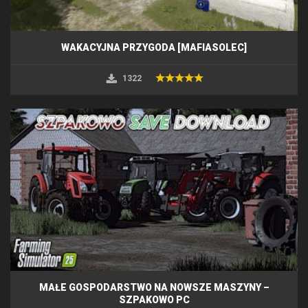
WAKACYJNA PRZYGODA [MAFIASOLEC]
1322
MAŁE GOSPODARSTWO NA NOWSZE MASZYNY –
SZPAKOWO PC