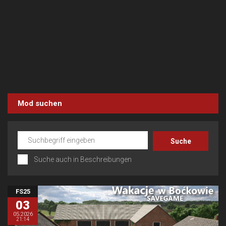
Mod suchen
Suche auch in Beschreibungen
FS25
03
05.2026
21:14