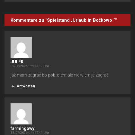
Kommentare zu "Spielstand „Urlaub in Boćkowo “"
JULEK
07/06/2026 um 14:12 Uhr
jak mam zagrać bo pobrałem ale nie wiem ja zagrać
Antworten
farmingowy
13/07/2026 um 17:41 Uhr