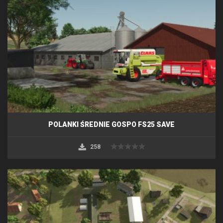
POLANKI ŚREDNIE GOSPO FS25 SAVE
258