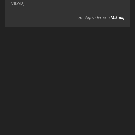
Mikołaj
Hochgeladen von
Mikołaj