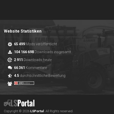
Website Statistiken
65 499
Mods veröffentlicht
104 166 698
Downloads insgesamt
2 911
Downloads heute
66 361
Kommentare
4.5
durchschnittliche Bewertung
Copyright © 2026
LS
Portal
.
All Rights reserved.