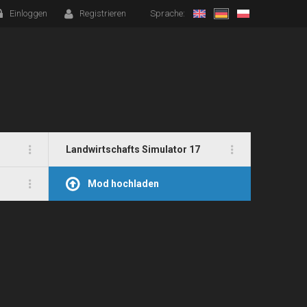
Einloggen
Registrieren
Sprache:
Landwirtschafts Simulator 17
Mod hochladen