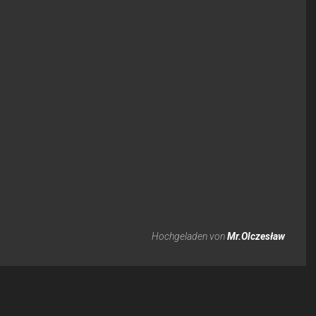
Hochgeladen von
Mr.Olczesław