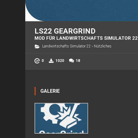
LS22 GEARGRIND
MOD FÜR LANDWIRTSCHAFTS SIMULATOR 22
Landwirtschafts Simulator 22
›
Nützliches
0
1020
18
GALERIE