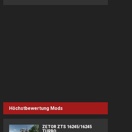
Höchstbewertung Mods
ZETOR ZTS 16245/16245
TURBO