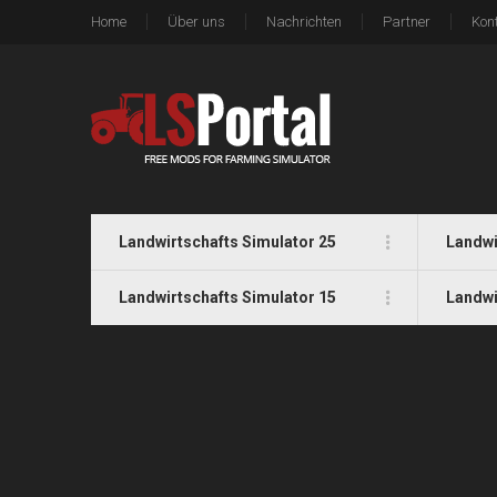
Home
Über uns
Nachrichten
Partner
Kon
Landwirtschafts Simulator 25
Landwi
Landwirtschafts Simulator 15
Landwi