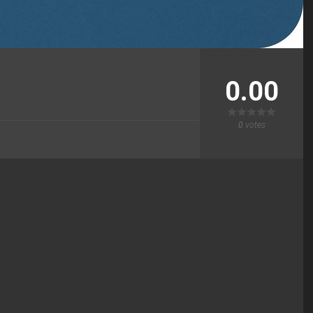
0.00
0
votes