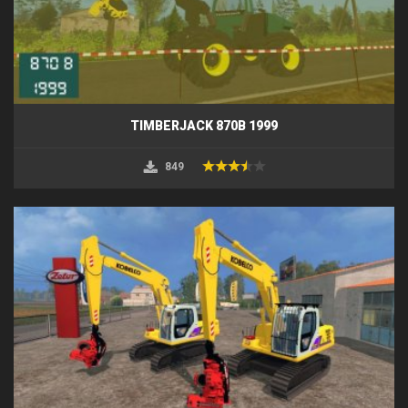
TIMBERJACK 870B 1999
849