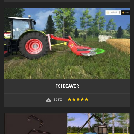
FSI BEAVER
2232