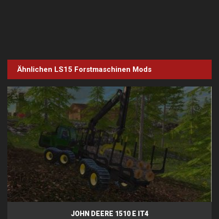
Ähnlichen LS15
Forstmaschinen
Mods
JOHN DEERE 1510 E IT4