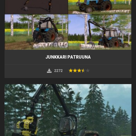
JUNKKARI PATRUUNA
2272