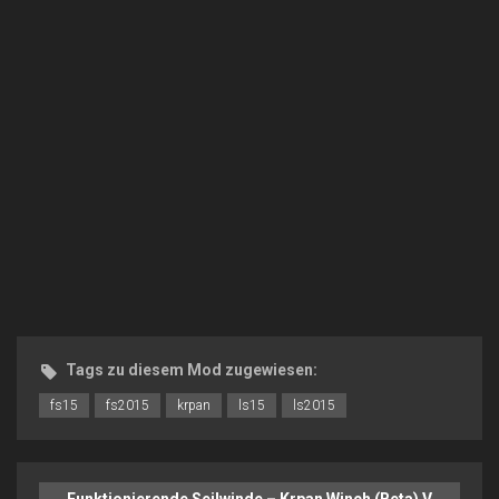
Tags zu diesem Mod zugewiesen:
fs15
fs2015
krpan
ls15
ls2015