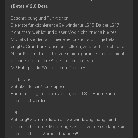
(Beta) V 2.0 Beta
Beschreibung und Funktionen
Die erste funktionierende Seilwinde für LS15. Da der LS17
nicht mehr weit ist und dieser Mod nicht innerhalb eines
Monats f werden wird, hier eine funktionstüchtige Beta.
ertigDie Grundfunktionen sind alle da, was fehlt ist optischer
Natur. Kann natürlich trotzdem nicht garantieren dass nicht
der eine oder andere Bug zu finden sein wird.
MP Fähig ist die Winde aber auf jeden Fall.
Funktionen:
Schutzgitter ein/aus klappen
Baum anhängen und einziehen, jeder LS15 Baum kann
angehängt werden
EDIT:
Achtung!! Stämme die an der Seilwinde angehängt sind
dürfen nicht mit der Motorsäge zersägt werden so lange sie
angehängt sind. Vorher abhängen!!