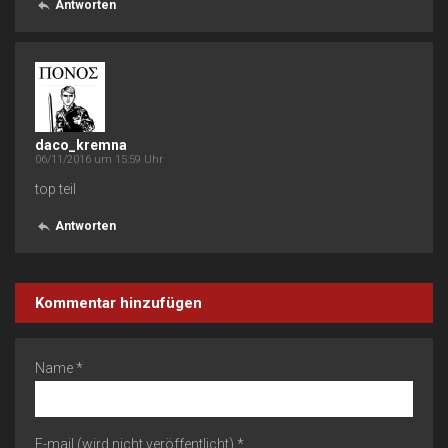
Antworten
daco_kremna
06/11/2016 um 15:59 Uhr
top teil
Antworten
Kommentar hinzufügen
Name *
E-mail (wird nicht veröffentlicht) *