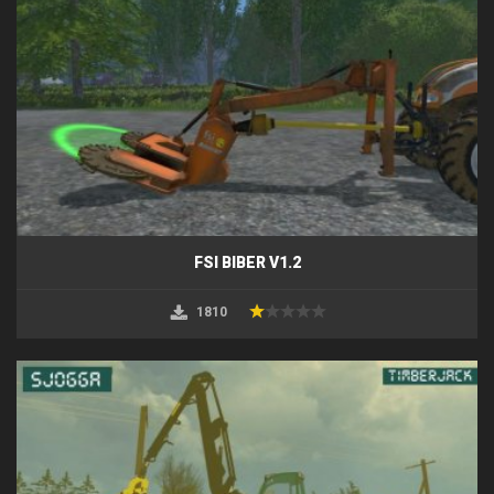
FSI BIBER V1.2
1810