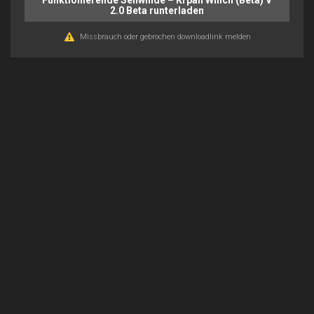
Funktionierende Seilwinde – Krpan Winch (Beta) V
2.0 Beta runterladen
Missbrauch oder gebrochen downloadlink melden