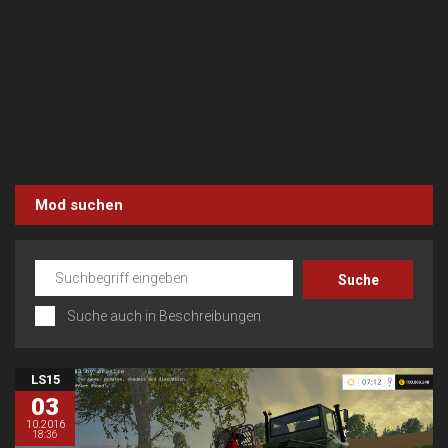
Mod suchen
Suche auch in Beschreibungen
LS15
03
10.2016
18:36