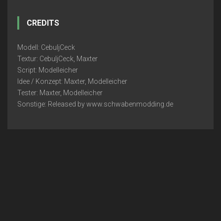
CREDITS
Modell: CebuljCeck
Textur: CebuljCeck, Maxter
Script: Modelleicher
Idee / Konzept: Maxter, Modelleicher
Tester: Maxter, Modelleicher
Sonstige: Released by www.schwabenmodding.de