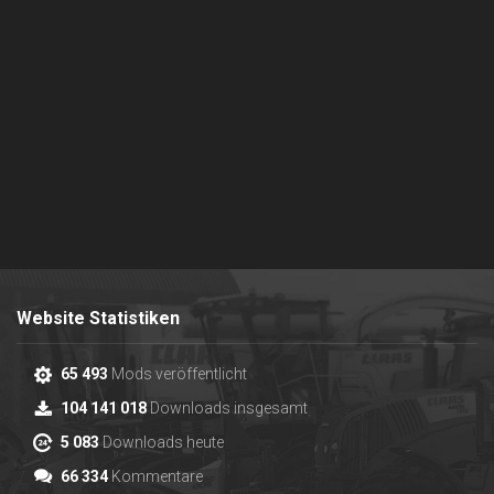
Website Statistiken
65 493
Mods veröffentlicht
104 141 018
Downloads insgesamt
5 083
Downloads heute
66 334
Kommentare