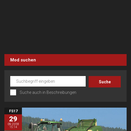
Mod suchen
Suche auch in Beschreibungen
FS17
29
09.2018
15:14