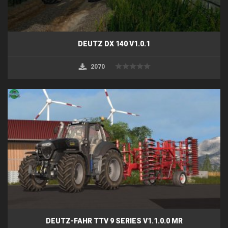
DEUTZ DX 140 V1.0.1
2070
DEUTZ-FAHR TTV 9 SERIES V1.1.0.0 MR