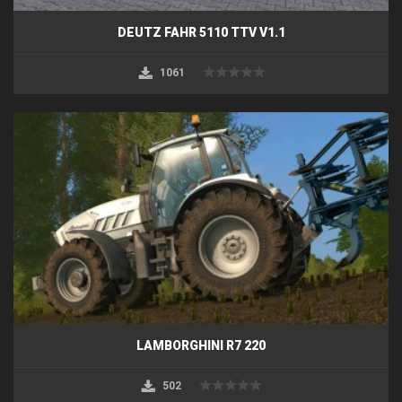
DEUTZ FAHR 5110 TTV V1.1
1061
LAMBORGHINI R7 220
502