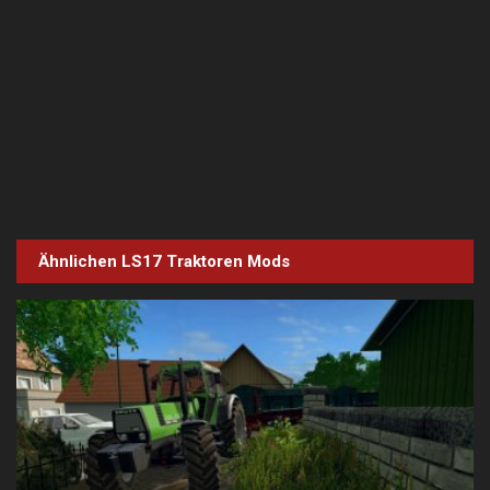
Ähnlichen LS17
Traktoren
Mods