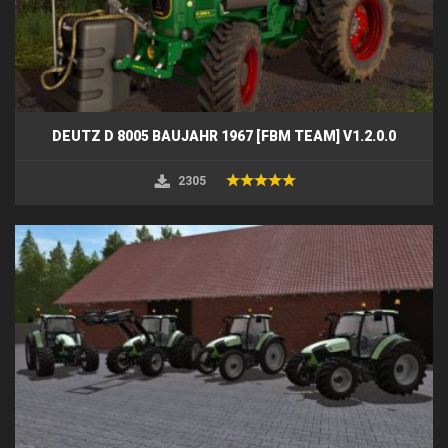
DEUTZ D 8005 BAUJAHR 1967 [FBM TEAM] V1.2.0.0
2305