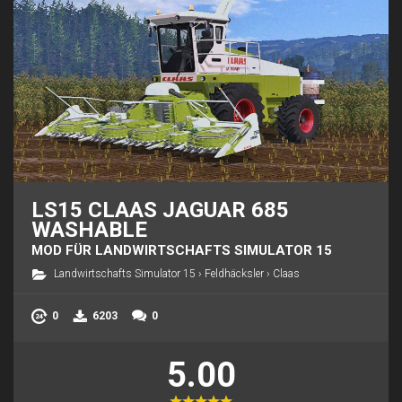
LS15 CLAAS JAGUAR 685
WASHABLE
MOD FÜR LANDWIRTSCHAFTS SIMULATOR 15
Landwirtschafts Simulator 15
›
Feldhäcksler
›
Claas
0
6203
0
5.00