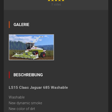
1
votes
GALERIE
BESCHREIBUNG
LS15 Claas Jaguar 685 Washable
Washable
New dynamic smoke
New color of dirt