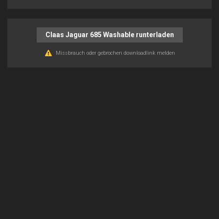
Claas Jaguar 685 Washable runterladen
Missbrauch oder gebrochen downloadlink melden