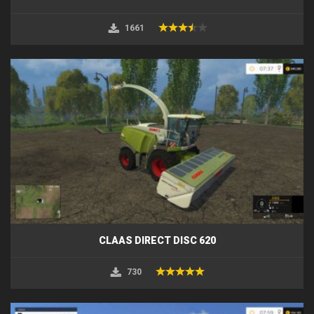
1661
CLAAS DIRECT DISC 620
730