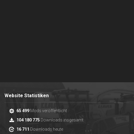
Website Statistiken
65 499
Mods veröffentlicht
104 180 775
Downloads insgesamt
16 711
Downloads heute