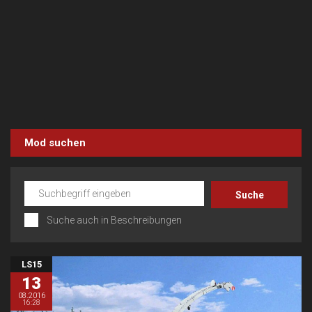
Mod suchen
Suche auch in Beschreibungen
LS15
13
08.2016
16:28