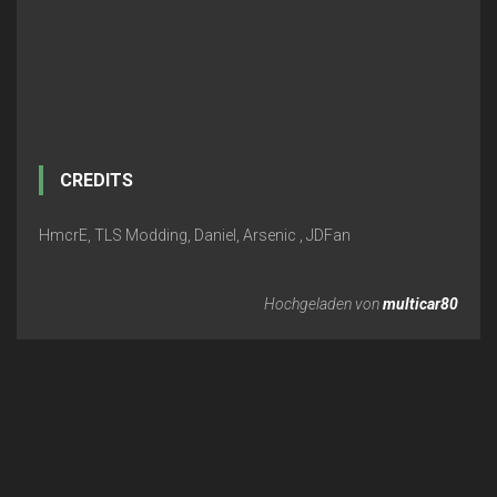
CREDITS
HmcrE, TLS Modding, Daniel, Arsenic , JDFan
Hochgeladen von
multicar80