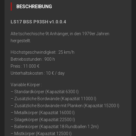
BESCHREIBUNG
LS17 BSS P93SH v1.0.0.4
Alte tschechische 9t Anhänger, in den 1979er Jahren
hergestellt.
Höchstgeschwindigkeit : 25 km/h
Betriebsstunden : 900 h
Preis : 11 000 €
Unterhaltskosten : 10 € / day
Variable Körper :
– Standardkörper (Kapazität 6300 l)
– Zusätzliche Bordwände (Kapazität 11000 l)
– Zusätzliche Bordwände mit Planken (Kapazität 15200 l)
– Metallkörper (Kapazität 16000 l)
– Silagekörper (Kapazität 22500 l)
– Ballenkörper (Kapazität 18 Rundballen 1.2m)
– Mistkörper (Kapazität 12500 l)