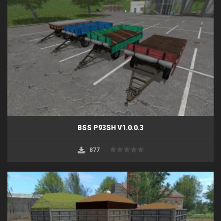
BSS P93SH V1.0.0.3
877