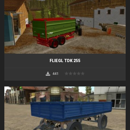
FLIEGL TDK 255
441