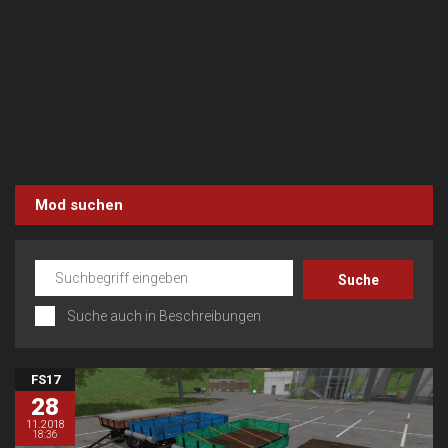
Mod suchen
Suche auch in Beschreibungen
FS17
28
11.2018
18:36