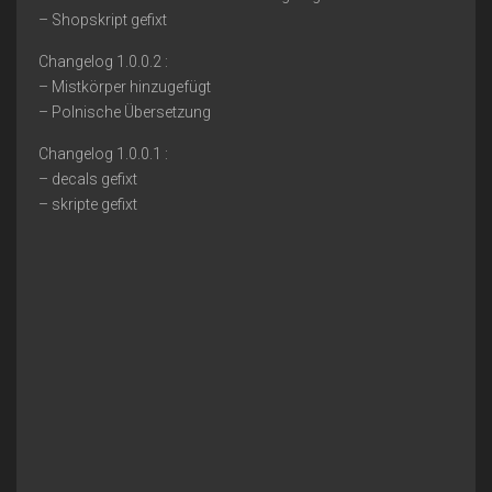
– Shopskript gefixt
Changelog 1.0.0.2 :
– Mistkörper hinzugefügt
– Polnische Übersetzung
Changelog 1.0.0.1 :
– decals gefixt
– skripte gefixt