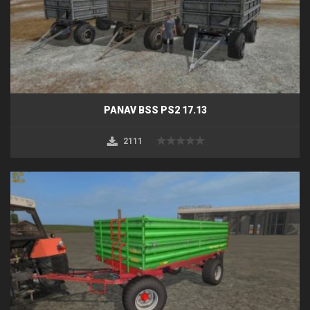
PANAV BSS PS2 17.13
2111