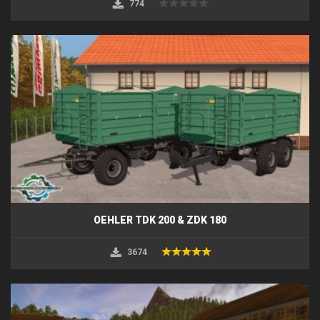
774
OEHLER TDK 200 & ZDK 180
3674