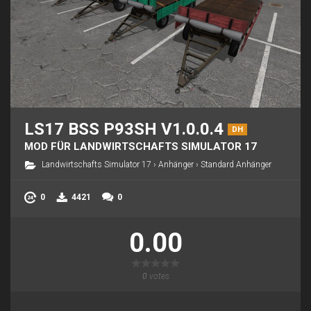
LS17 BSS P93SH V1.0.0.4
DH
MOD FÜR LANDWIRTSCHAFTS SIMULATOR 17
Landwirtschafts Simulator 17
›
Anhänger
›
Standard Anhänger
0
4421
0
0.00
0
votes