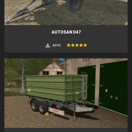
AUTOSAN D47
8490