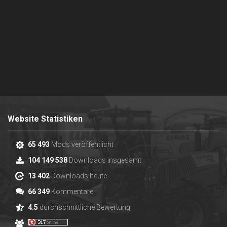
Website Statistiken
65 493
Mods veröffentlicht
104 149 538
Downloads insgesamt
13 402
Downloads heute
66 349
Kommentare
4.5
durchschnittliche Bewertung