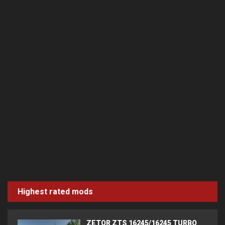
Highest rated mods
ZETOR ZTS 16245/16245 TURBO