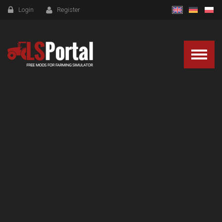
Login
Register