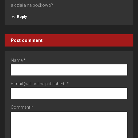
a działa na boćkowo?
Reply
Post comment
Name *
E-mail (will not be published) *
Comment *