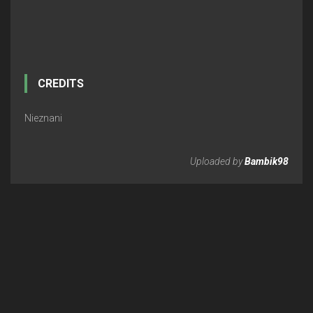
CREDITS
Nieznani
Uploaded by
Bambik98