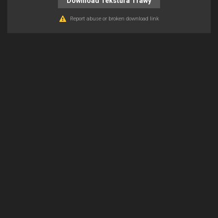
Download Tekstura Trawy
Report abuse or broken download link