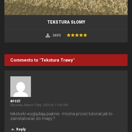
TEKSTURA SŁOMY
3493
Comments to "Tekstura Trawy"
arczi
Saturday March 23rd, 2024 at 11:05 AM
teksturki wyglądają pięknie.. można prosić tutorial jak to
zainstalować do mapy ?
Reply