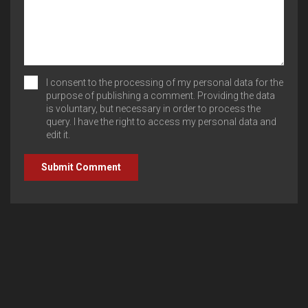
I consent to the processing of my personal data for the
purpose of publishing a comment. Providing the data
is voluntary, but necessary in order to process the
query. I have the right to access my personal data and
edit it.