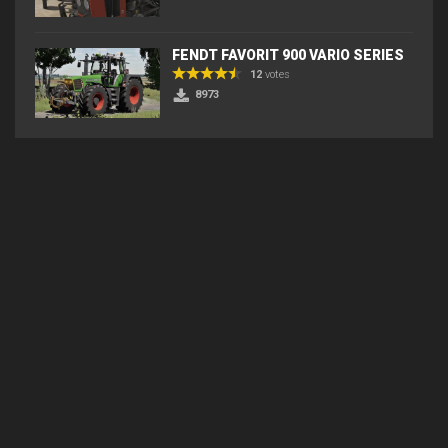
FENDT FAVORIT 900 VARIO SERIES
12
votes
8973