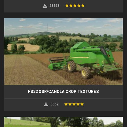
23458
FS22 OSR/CANOLA CROP TEXTURES
5062