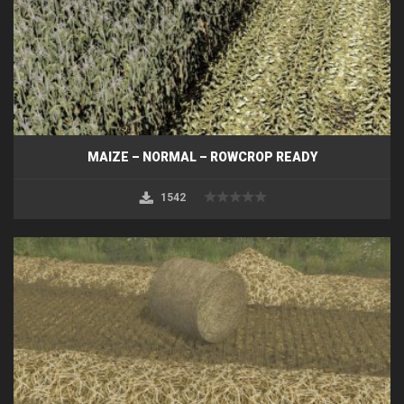
MAIZE – NORMAL – ROWCROP READY
1542