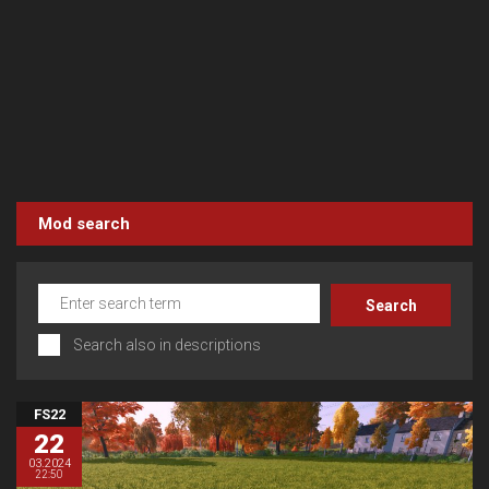
Mod search
Search also in descriptions
FS22
22
03.2024
22:50