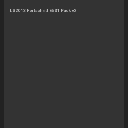
LS2013 Fortschritt E531 Pack v2