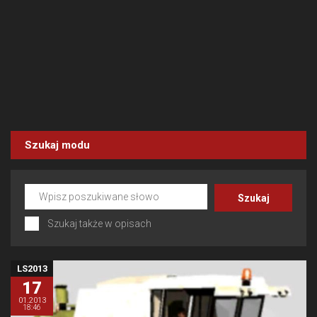
Szukaj modu
Szukaj także w opisach
LS2013
17
01.2013
18:46