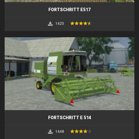
FORTSCHRITT E517
1425
FORTSCHRITT E 514
1448