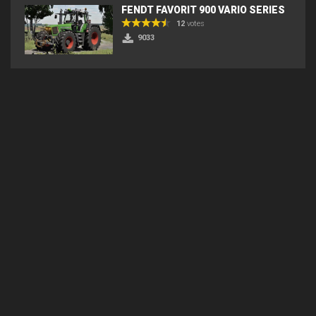
FENDT FAVORIT 900 VARIO SERIES
12
votes
9033