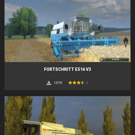
FORTSCHRITT E516 V3
1070