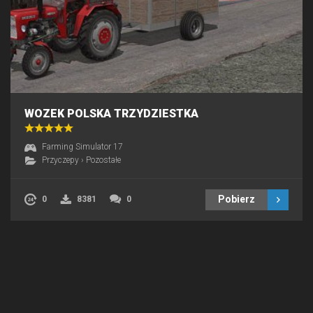
WOZEK POLSKA TRZYDZIESTKA
Farming Simulator 17
Przyczepy
›
Pozostałe
Pobierz
0
8381
0