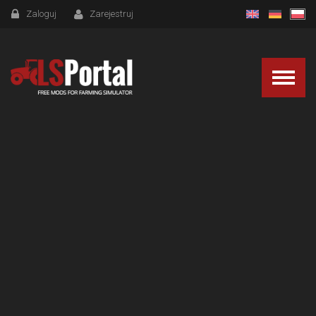
Zaloguj
Zarejestruj