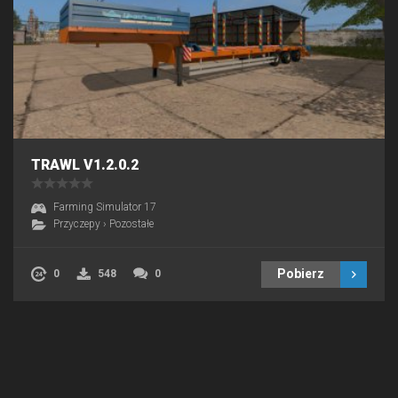
TRAWL V1.2.0.2
Farming Simulator 17
Przyczepy
›
Pozostałe
Pobierz
0
548
0