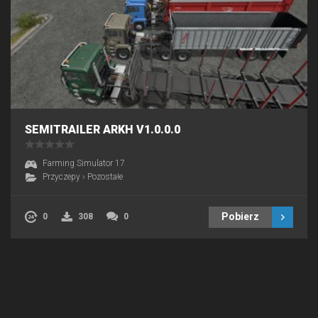
SEMITRAILER ARKH V1.0.0.0
Farming Simulator 17
Przyczepy
›
Pozostałe
Pobierz
0
308
0