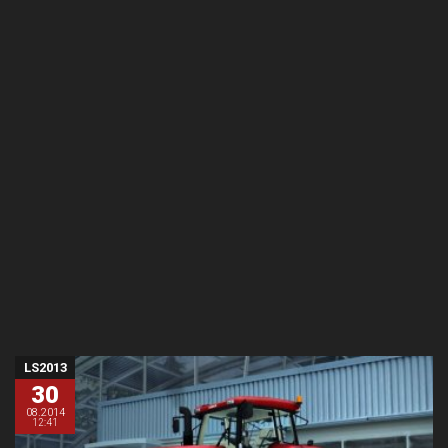
LS2013
30
08.2014
12:41