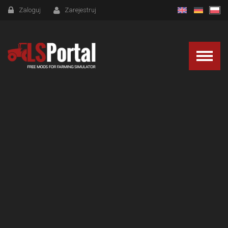
Zaloguj
Zarejestruj