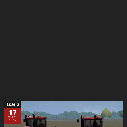
LS2013
17
08.2014
20:24