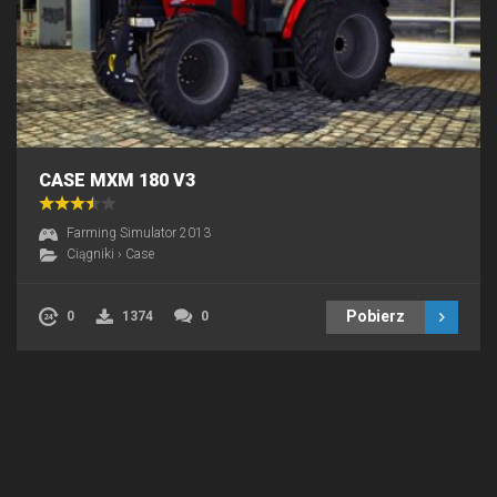
CASE MXM 180 V3
Farming Simulator 2013
Ciągniki
›
Case
Pobierz
0
1374
0