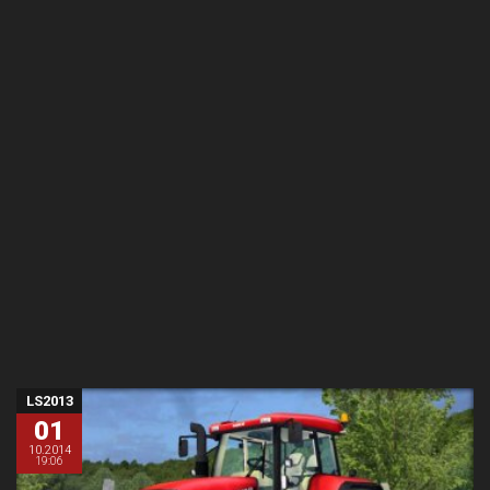
LS2013
01
10.2014
19:06