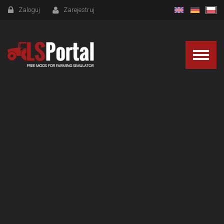
Zaloguj
Zarejestruj