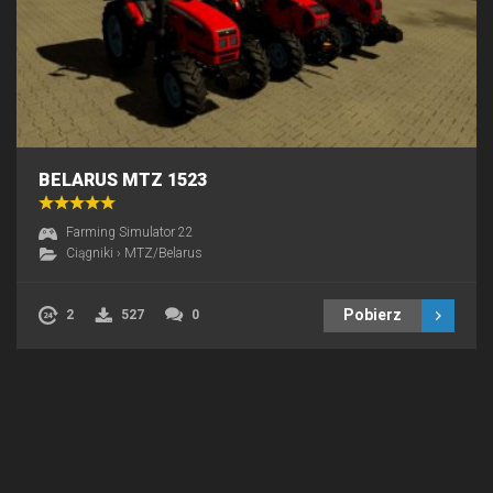
BELARUS MTZ 1523
Farming Simulator 22
Ciągniki
›
MTZ/Belarus
Pobierz
2
527
0