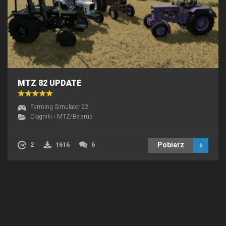
MTZ 82 UPDATE
Farming Simulator 22
Ciągniki
›
MTZ/Belarus
Pobierz
2
1616
6