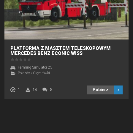
PLATFORMA Z MASZTEM TELESKOPOWYM
MERCEDES BENZ ECONIC WISS
Farming Simulator 25
Pojazdy
›
Ciężarówki
Pobierz
1
14
0