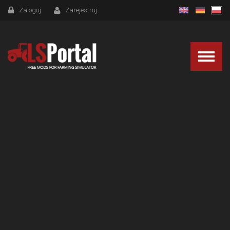
Zaloguj
Zarejestruj