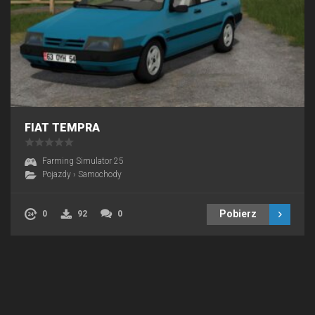
FIAT TEMPRA
Farming Simulator 25
Pojazdy
›
Samochody
Pobierz
0
92
0