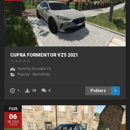
CUPRA FORMENTOR VZ5 2021
Farming Simulator 25
Pojazdy
›
Samochody
Pobierz
1
38
0
FS25
06
08.2026
15:54