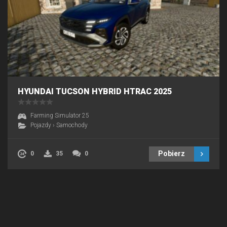
HYUNDAI TUCSON HYBRID HTRAC 2025
Farming Simulator 25
Pojazdy
›
Samochody
Pobierz
0
35
0