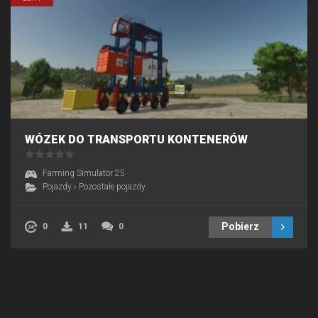
WÓZEK DO TRANSPORTU KONTENERÓW
Farming Simulator 25
Pojazdy
›
Pozostałe pojazdy
Pobierz
0
11
0