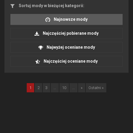
Sortuj mody w bieżącej kategorii:
Najnowsze mody
Najczęściej pobierane mody
Najwyżej oceniane mody
Najczęściej oceniane mody
1
2
3
...
10
...
»
Ostatni »