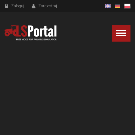
Zaloguj
Zarejestruj