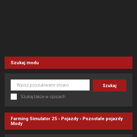
Szukaj modu
Szukaj także w opisach
Farming Simulator 25
›
Pojazdy
›
Pozostałe pojazdy
Mody