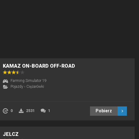
KAMAZ ON-BOARD OFF-ROAD
Farming Simulator 19
Pojazdy
›
Ciężarówki
Pobierz
0
2531
1
JELCZ