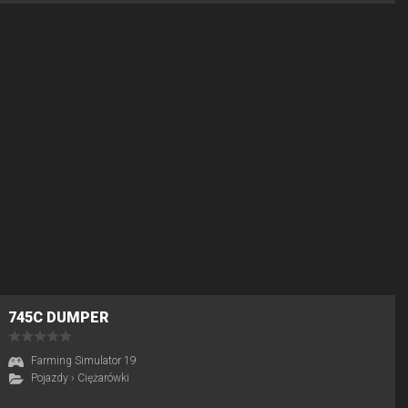
745C DUMPER
Farming Simulator 19
Pojazdy
›
Ciężarówki