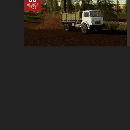
03.2022
17:22