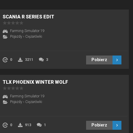
SCANIA R SERIES EDIT
Farming Simulator 19
Pojazdy
›
Ciężarówki
Pobierz
0
3211
3
TLX PHOENIX WINTER WOLF
Farming Simulator 19
Pojazdy
›
Ciężarówki
Pobierz
0
913
1