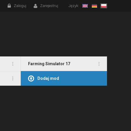
Zaloguj
Zarejestruj
Język:
Farming Simulator 17
Dodaj mod