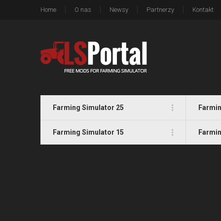
Home
O nas
Newsy
Partnerzy
Kontakt
Farming Simulator 25
Farmin
Farming Simulator 15
Farmin