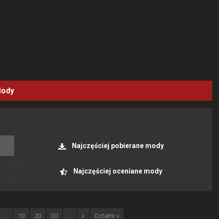
ody
Najczęściej pobierane mody
Najczęściej oceniane mody
...
10
20
30
...
»
Ostatni »