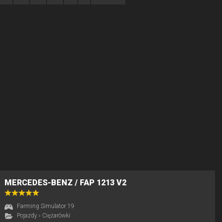
MERCEDES-BENZ / FAP 1213 V2
Farming Simulator 19
Pojazdy
›
Ciężarówki