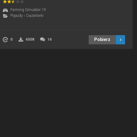
Farming Simulator 19
Pojazdy
›
Ciężarówki
Pobierz
0
6508
14