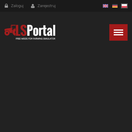
Zaloguj
Zarejestruj