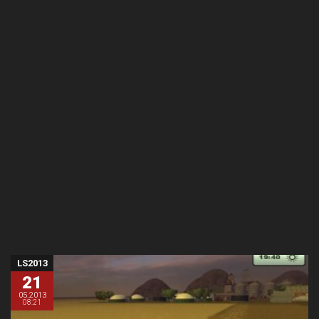
LS2013
21
05.2013
08:21