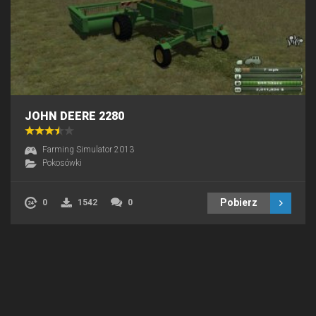
JOHN DEERE 2280
Farming Simulator 2013
Pokosówki
Pobierz
0
1542
0