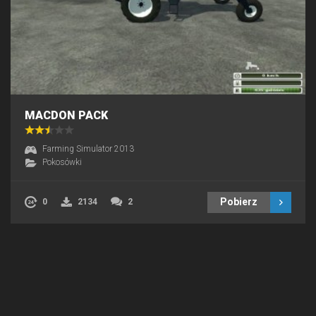
MACDON PACK
Farming Simulator 2013
Pokosówki
Pobierz
0
2134
2