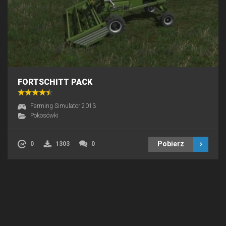
FORTSCHITT PACK
Farming Simulator 2013
Pokosówki
Pobierz
0
1303
0