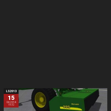
LS2013
15
04.2014
19:32