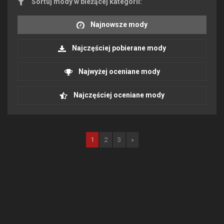
Sortuj mody w bieżącej kategorii:
Najnowsze mody
Najczęściej pobierane mody
Najwyżej oceniane mody
Najczęściej oceniane mody
1
2
3
»