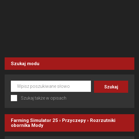
Szukaj modu
Szukaj także w opisach
Farming Simulator 25
›
Przyczepy
›
Rozrzutniki
obornika
Mody