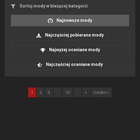
Sortuj mody w bieżącej kategorii:
Najnowsze mody
Najczęściej pobierane mody
Najwyżej oceniane mody
Najczęściej oceniane mody
1
2
3
...
10
...
»
Ostatni »