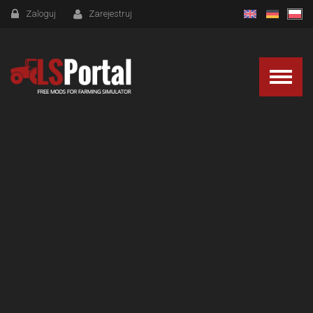
Zaloguj
Zarejestruj