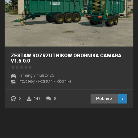
ZESTAW ROZRZUTNIKÓW OBORNIKA CAMARA
V1.5.0.0
Farming Simulator 25
Przyczepy
›
Rozrzutniki obornika
Pobierz
0
147
0