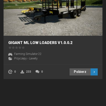
GIGANT ML LOW LOADERS V1.0.0.2
Farming Simulator 22
Przyczepy
›
Lawety
Pobierz
0
233
0