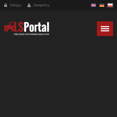
Zaloguj
Zarejestruj