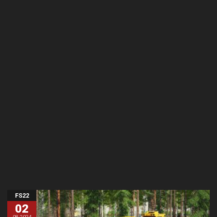
FS22
02