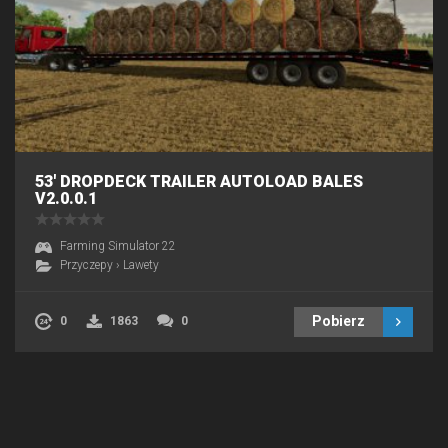
53′ DROPDECK TRAILER AUTOLOAD BALES
V2.0.0.1
Farming Simulator 22
Przyczepy
›
Lawety
Pobierz
0
1863
0