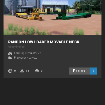
RANDON LOW LOADER MOVABLE NECK
Farming Simulator 22
Przyczepy
›
Lawety
Pobierz
0
151
0